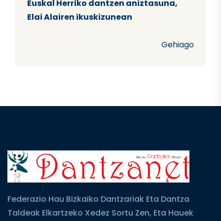
Euskal Herriko dantzen aniztasuna,
Elai Alairen ikuskizunean
Gehiago
Federazio Hau Bizkaiko Dantzariak Eta Dantza
Taldeak Elkartzeko Xedez Sortu Zen, Eta Hauek