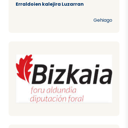
Erraldoien kalejira Luzarran
Gehiago