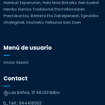
Hainbat Esparrutan, Hala Nola Bizkaiko Zein Euskal
Herriko Dantza Tradizional Eta Folklorearen
Prestakuntza, Ikerketa Eta Zabalpenean, Egindako
Ahaleginak Osatzeko Helburua Izan Zuen.
Menú de usuario
Iniciar Sesión
Contact
Luis Briñas, 31 48.013 Bilbo
Telf.:
944418563