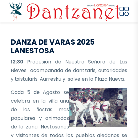
Pasar al contenido principal
DANZA DE VARAS 2025
LANESTOSA
12:30
Procesión de Nuestra Señora de Las
Nieves acompañada de dantzaris, autoridades
y txistularis. Aurresku y salve en la Plaza Nueva.
Cada 5 de Agosto se
celebra en la villa una
de las fiestas mas
populares y animadas
de la zona. Nestosanos
y visitantes de todos los pueblos aledaños se