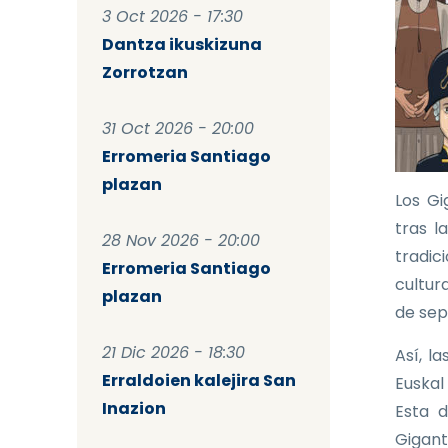
3 Oct 2026 - 17:30
Dantza ikuskizuna
Zorrotzan
31 Oct 2026 - 20:00
Erromeria Santiago
plazan
Los Gi
tras l
28 Nov 2026 - 20:00
tradic
Erromeria Santiago
cultura
plazan
de sep
21 Dic 2026 - 18:30
Así, l
Erraldoien kalejira San
Euskal
Inazion
Esta d
Gigant