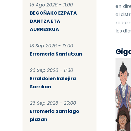
15 Ago 2026 - 11:00
en dir
BEGOÑAKO EZPATA
el dis
DANTZA ETA
recorr
AURRESKUA
los dí
13 Sep 2026 - 13:00
Giga
Erromeria Santutxun
26 Sep 2026 - 11:30
Erraldoien kalejira
Sarrikon
26 Sep 2026 - 20:00
Erromeria Santiago
plazan