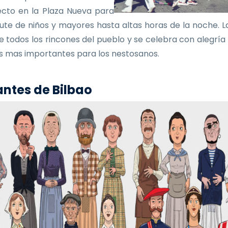
ecto en la Plaza Nueva para
frute de niños y mayores hasta altas horas de la noche. La
e todos los rincones del pueblo y se celebra con alegría
as mas importantes para los nestosanos.
ntes de Bilbao