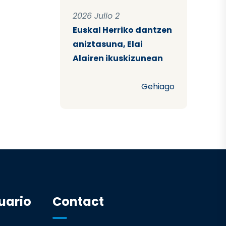
2026 Julio 2
Euskal Herriko dantzen
aniztasuna, Elai
Alairen ikuskizunean
Gehiago
uario
Contact