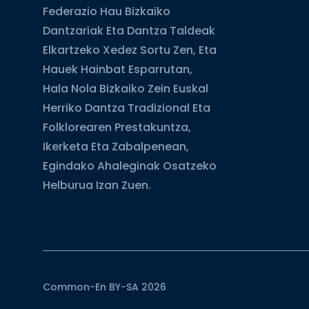
Federazio Hau Bizkaiko
Dantzariak Eta Dantza Taldeak
Elkartzeko Xedez Sortu Zen, Eta
Hauek Hainbat Esparrutan,
Hala Nola Bizkaiko Zein Euskal
Herriko Dantza Tradizional Eta
Folklorearen Prestakuntza,
Ikerketa Eta Zabalpenean,
Egindako Ahaleginak Osatzeko
Helburua Izan Zuen.
Common-En BY-SA 2026