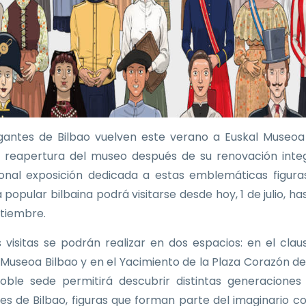
gantes de Bilbao vuelven este verano a Euskal Museoa
a reapertura del museo después de su renovación integ
ional exposición dedicada a estas emblemáticas figura
 popular bilbaina podrá visitarse desde hoy, 1 de julio, ha
tiembre.
as visitas se podrán realizar en dos espacios: en el clau
 Museoa Bilbao y en el Yacimiento de la Plaza Corazón de
oble sede permitirá descubrir distintas generaciones
es de Bilbao, figuras que forman parte del imaginario co