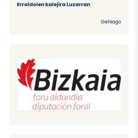
Erraldoien kalejira Luzarran
Gehiago