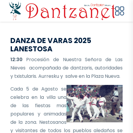
Pasar al contenido principal
DANZA DE VARAS 2025
LANESTOSA
12:30
Procesión de Nuestra Señora de Las
Nieves acompañada de dantzaris, autoridades
y txistularis. Aurresku y salve en la Plaza Nueva.
Cada 5 de Agosto se
celebra en la villa una
de las fiestas mas
populares y animadas
de la zona. Nestosanos
y visitantes de todos los pueblos aledaños se