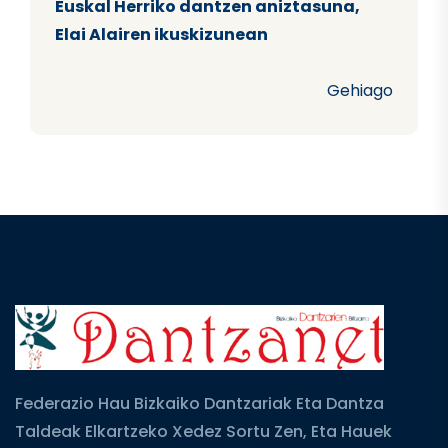
Euskal Herriko dantzen aniztasuna,
Elai Alairen ikuskizunean
Gehiago
Federazio Hau Bizkaiko Dantzariak Eta Dantza
Taldeak Elkartzeko Xedez Sortu Zen, Eta Hauek