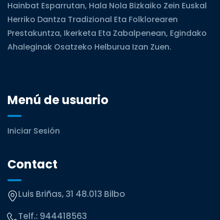
Hainbat Esparrutan, Hala Nola Bizkaiko Zein Euskal
Herriko Dantza Tradizional Eta Folklorearen
Prestakuntza, Ikerketa Eta Zabalpenean, Egindako
Ahaleginak Osatzeko Helburua Izan Zuen.
Menú de usuario
Iniciar Sesión
Contact
Luis Briñas, 31 48.013 Bilbo
Telf.:
944418563