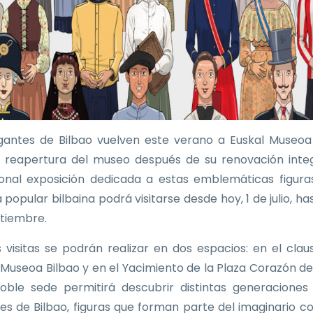
gantes de Bilbao vuelven este verano a Euskal Museoa
a reapertura del museo después de su renovación integ
ional exposición dedicada a estas emblemáticas figura
 popular bilbaina podrá visitarse desde hoy, 1 de julio, ha
tiembre.
as visitas se podrán realizar en dos espacios: en el clau
 Museoa Bilbao y en el Yacimiento de la Plaza Corazón de
oble sede permitirá descubrir distintas generaciones
es de Bilbao, figuras que forman parte del imaginario co