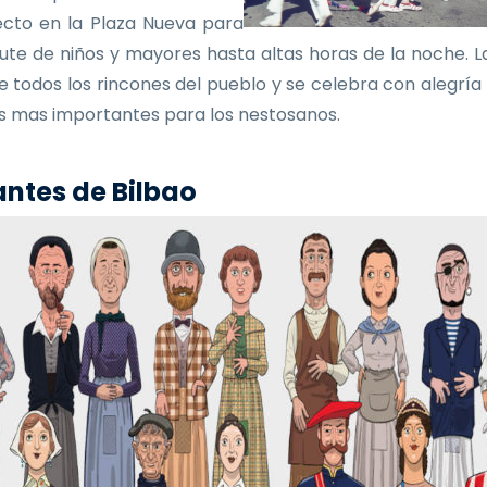
ecto en la Plaza Nueva para
frute de niños y mayores hasta altas horas de la noche. La
e todos los rincones del pueblo y se celebra con alegría
as mas importantes para los nestosanos.
ntes de Bilbao