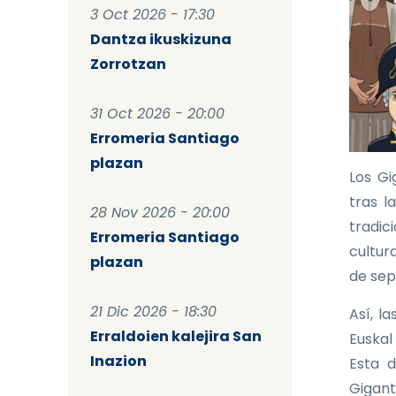
3 Oct 2026 - 17:30
Dantza ikuskizuna
Zorrotzan
31 Oct 2026 - 20:00
Erromeria Santiago
plazan
Los Gi
tras l
28 Nov 2026 - 20:00
tradic
Erromeria Santiago
cultura
plazan
de sep
21 Dic 2026 - 18:30
Así, l
Erraldoien kalejira San
Euskal
Inazion
Esta d
Gigant