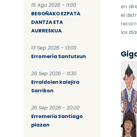
15 Ago 2026 - 11:00
en dir
BEGOÑAKO EZPATA
el dis
DANTZA ETA
recorr
AURRESKUA
los dí
13 Sep 2026 - 13:00
Giga
Erromeria Santutxun
26 Sep 2026 - 11:30
Erraldoien kalejira
Sarrikon
26 Sep 2026 - 20:00
Erromeria Santiago
plazan