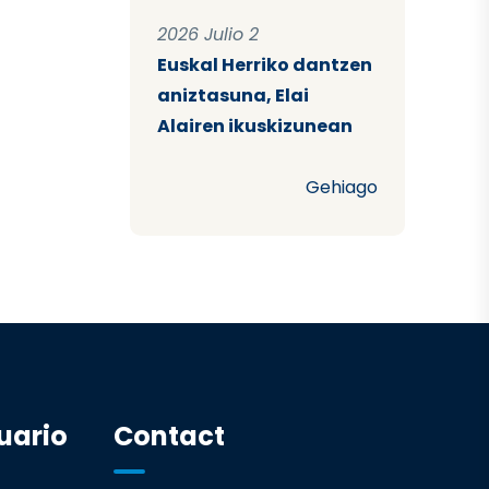
2026 Julio 2
Euskal Herriko dantzen
aniztasuna, Elai
Alairen ikuskizunean
Gehiago
uario
Contact