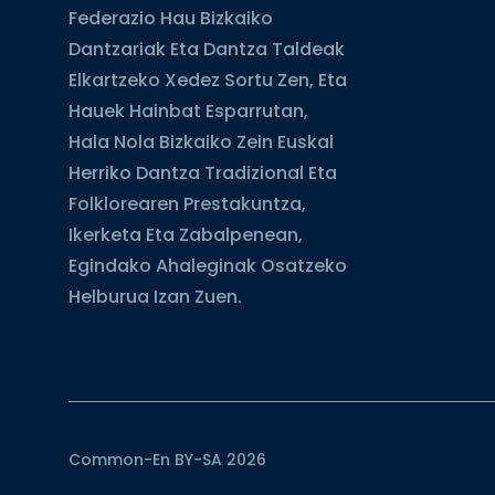
Federazio Hau Bizkaiko
Dantzariak Eta Dantza Taldeak
Elkartzeko Xedez Sortu Zen, Eta
Hauek Hainbat Esparrutan,
Hala Nola Bizkaiko Zein Euskal
Herriko Dantza Tradizional Eta
Folklorearen Prestakuntza,
Ikerketa Eta Zabalpenean,
Egindako Ahaleginak Osatzeko
Helburua Izan Zuen.
Common-En BY-SA 2026