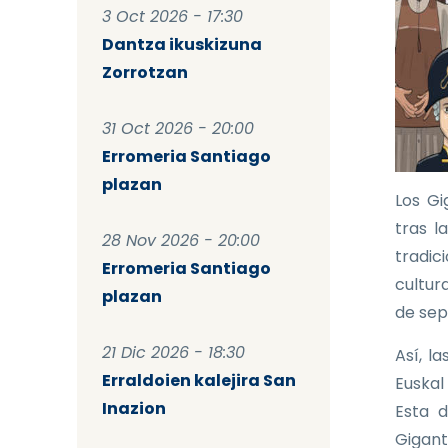
3 Oct 2026 - 17:30
Dantza ikuskizuna
Zorrotzan
31 Oct 2026 - 20:00
Erromeria Santiago
plazan
Los Gi
tras l
28 Nov 2026 - 20:00
tradic
Erromeria Santiago
cultura
plazan
de sep
21 Dic 2026 - 18:30
Así, l
Erraldoien kalejira San
Euskal
Inazion
Esta d
Gigant