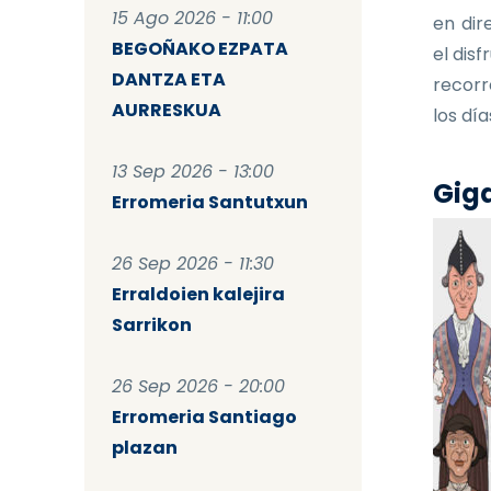
15 Ago 2026 - 11:00
en dir
BEGOÑAKO EZPATA
el dis
DANTZA ETA
recorr
AURRESKUA
los dí
13 Sep 2026 - 13:00
Giga
Erromeria Santutxun
26 Sep 2026 - 11:30
Erraldoien kalejira
Sarrikon
26 Sep 2026 - 20:00
Erromeria Santiago
plazan