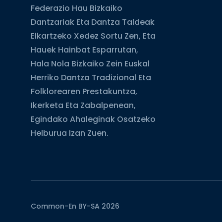
Federazio Hau Bizkaiko
Dantzariak Eta Dantza Taldeak
Elkartzeko Xedez Sortu Zen, Eta
Hauek Hainbat Esparrutan,
Hala Nola Bizkaiko Zein Euskal
Herriko Dantza Tradizional Eta
Folklorearen Prestakuntza,
Ikerketa Eta Zabalpenean,
Egindako Ahaleginak Osatzeko
Helburua Izan Zuen.
Common-En BY-SA 2026