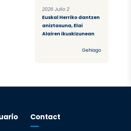
2026 Julio 2
Euskal Herriko dantzen
aniztasuna, Elai
Alairen ikuskizunean
Gehiago
uario
Contact