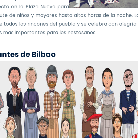
ecto en la Plaza Nueva para
frute de niños y mayores hasta altas horas de la noche. La
e todos los rincones del pueblo y se celebra con alegría
as mas importantes para los nestosanos.
ntes de Bilbao