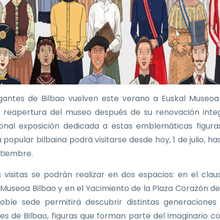
gantes de Bilbao vuelven este verano a Euskal Museoa
a reapertura del museo después de su renovación integ
ional exposición dedicada a estas emblemáticas figura
 popular bilbaina podrá visitarse desde hoy, 1 de julio, ha
tiembre.
as visitas se podrán realizar en dos espacios: en el clau
 Museoa Bilbao y en el Yacimiento de la Plaza Corazón de
oble sede permitirá descubrir distintas generaciones
es de Bilbao, figuras que forman parte del imaginario co