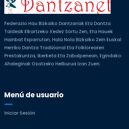
Federazio Hau Bizkaiko Dantzariak Eta Dantza
Taldeak Elkartzeko Xedez Sortu Zen, Eta Hauek
Hainbat Esparrutan, Hala Nola Bizkaiko Zein Euskal
Herriko Dantza Tradizional Eta Folklorearen
Prestakuntza, Ikerketa Eta Zabalpenean, Egindako
Ahaleginak Osatzeko Helburua Izan Zuen.
Menú de usuario
Iniciar Sesión