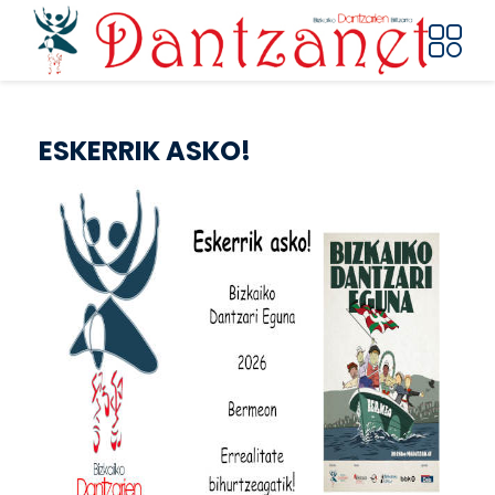
Pasar al contenido principal
ESKERRIK ASKO!