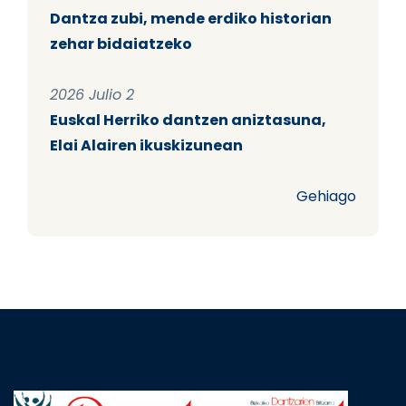
Dantza zubi, mende erdiko historian
zehar bidaiatzeko
2026 Julio 2
Euskal Herriko dantzen aniztasuna,
Elai Alairen ikuskizunean
Gehiago