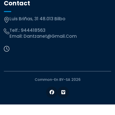
Contact
Luis Briñas, 31 48.013 Bilbo
Telf.:
944418563
Email:
Dantzanet@gmail.com
Common-En BY-SA 2026
Facebook
Vimeo