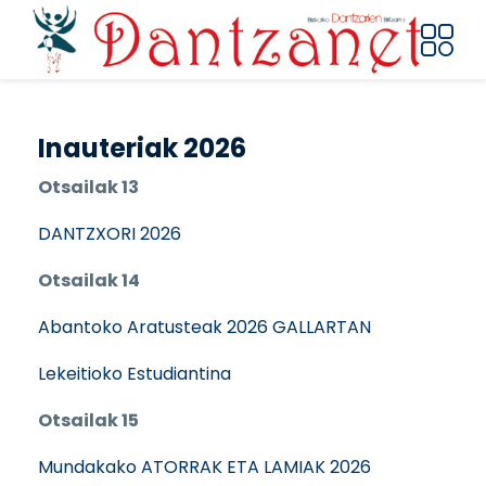
Pasar al contenido principal
Inauteriak 2026
Otsailak 13
DANTZXORI 2026
Otsailak 14
Abantoko Aratusteak 2026 GALLARTAN
Lekeitioko Estudiantina
Otsailak 15
Mundakako ATORRAK ETA LAMIAK 2026