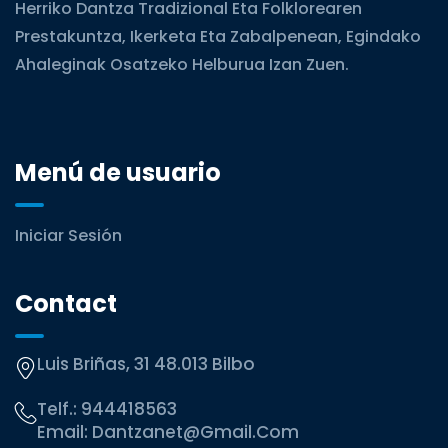
Herriko Dantza Tradizional Eta Folklorearen
Prestakuntza, Ikerketa Eta Zabalpenean, Egindako
Ahaleginak Osatzeko Helburua Izan Zuen.
Menú de usuario
Iniciar Sesión
Contact
Luis Briñas, 31 48.013 Bilbo
Telf.:
944418563
Email:
Dantzanet@gmail.com