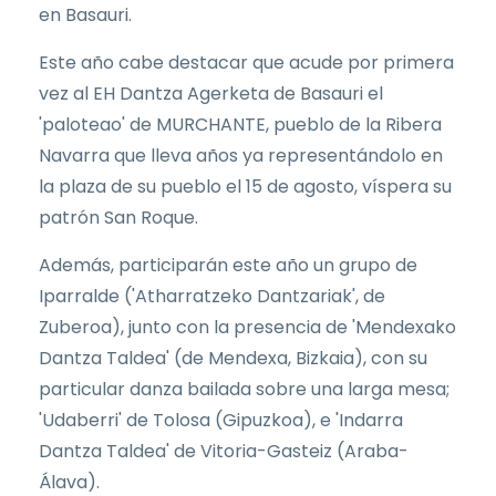
en Basauri.
Este año cabe destacar que acude por primera
vez al EH Dantza Agerketa de Basauri el
'paloteao' de MURCHANTE, pueblo de la Ribera
Navarra que lleva años ya representándolo en
la plaza de su pueblo el 15 de agosto, víspera su
patrón San Roque.
Además, participarán este año un grupo de
Iparralde ('Atharratzeko Dantzariak', de
Zuberoa), junto con la presencia de 'Mendexako
Dantza Taldea' (de Mendexa, Bizkaia), con su
particular danza bailada sobre una larga mesa;
'Udaberri' de Tolosa (Gipuzkoa), e 'Indarra
Dantza Taldea' de Vitoria-Gasteiz (Araba-
Álava).