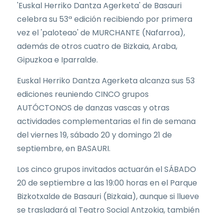
'Euskal Herriko Dantza Agerketa' de Basauri
celebra su 53ª edición recibiendo por primera
vez el 'paloteao' de MURCHANTE (Nafarroa),
además de otros cuatro de Bizkaia, Araba,
Gipuzkoa e Iparralde.
Euskal Herriko Dantza Agerketa alcanza sus 53
ediciones reuniendo CINCO grupos
AUTÓCTONOS de danzas vascas y otras
actividades complementarias el fin de semana
del viernes 19, sábado 20 y domingo 21 de
septiembre, en BASAURI.
Los cinco grupos invitados actuarán el SÁBADO
20 de septiembre a las 19:00 horas en el Parque
Bizkotxalde de Basauri (Bizkaia), aunque si llueve
se trasladará al Teatro Social Antzokia, también