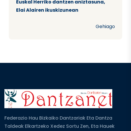
Euskal Herriko dantzen aniztasuna,
Elai Alairen ikuskizunean
Gehiago
Federazio Hau Bizkaiko Dantzariak Eta Dantza
Taldeak Elkartzeko Xedez Sortu Zen, Eta Hauek