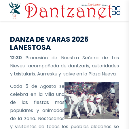
Pasar al contenido principal
DANZA DE VARAS 2025
LANESTOSA
12:30
Procesión de Nuestra Señora de Las
Nieves acompañada de dantzaris, autoridades
y txistularis. Aurresku y salve en la Plaza Nueva.
Cada 5 de Agosto se
celebra en la villa una
de las fiestas mas
populares y animadas
de la zona. Nestosanos
y visitantes de todos los pueblos aledaños se