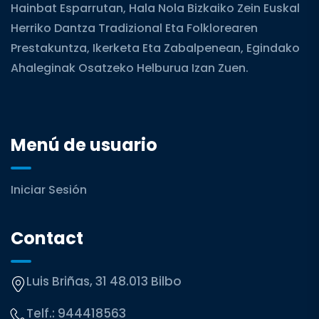
Hainbat Esparrutan, Hala Nola Bizkaiko Zein Euskal
Herriko Dantza Tradizional Eta Folklorearen
Prestakuntza, Ikerketa Eta Zabalpenean, Egindako
Ahaleginak Osatzeko Helburua Izan Zuen.
Menú de usuario
Iniciar Sesión
Contact
Luis Briñas, 31 48.013 Bilbo
Telf.:
944418563