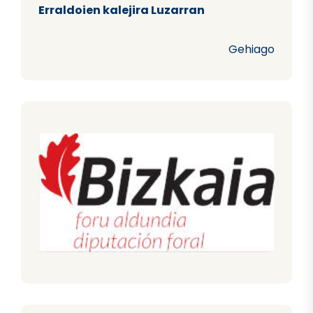
Erraldoien kalejira Luzarran
Gehiago