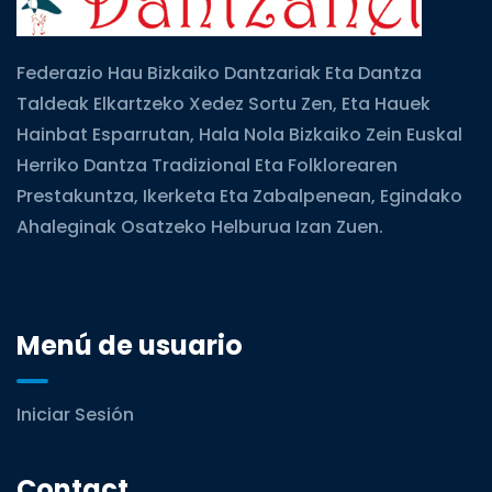
Federazio Hau Bizkaiko Dantzariak Eta Dantza
Taldeak Elkartzeko Xedez Sortu Zen, Eta Hauek
Hainbat Esparrutan, Hala Nola Bizkaiko Zein Euskal
Herriko Dantza Tradizional Eta Folklorearen
Prestakuntza, Ikerketa Eta Zabalpenean, Egindako
Ahaleginak Osatzeko Helburua Izan Zuen.
Menú de usuario
Iniciar Sesión
Contact