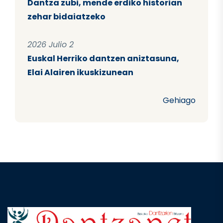
Dantza zubi, mende erdiko historian
zehar bidaiatzeko
2026 Julio 2
Euskal Herriko dantzen aniztasuna,
Elai Alairen ikuskizunean
Gehiago