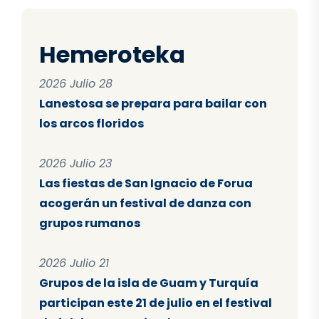
Hemeroteka
2026 Julio 28
Lanestosa se prepara para bailar con
los arcos floridos
2026 Julio 23
Las fiestas de San Ignacio de Forua
acogerán un festival de danza con
grupos rumanos
2026 Julio 21
Grupos de la isla de Guam y Turquía
participan este 21 de julio en el festival