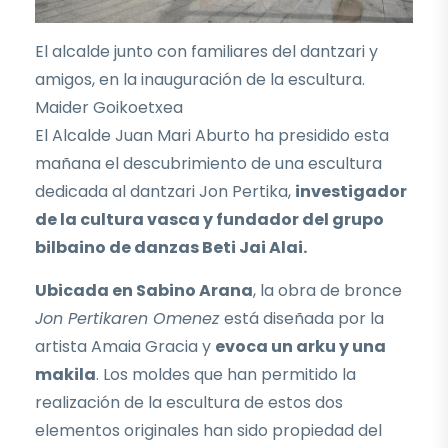
El alcalde junto con familiares del dantzari y
amigos, en la inauguración de la escultura.
Maider Goikoetxea
El Alcalde Juan Mari Aburto ha presidido esta
mañana el descubrimiento de una escultura
dedicada al dantzari Jon Pertika,
investigador
de la cultura vasca y fundador del grupo
bilbaino de danzas Beti Jai Alai.
Ubicada en Sabino Arana
, la obra de bronce
Jon Pertikaren Omenez
está diseñada por la
artista Amaia Gracia y
evoca un arku y una
makila
. Los moldes que han permitido la
realización de la escultura de estos dos
elementos originales han sido propiedad del