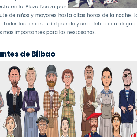
ecto en la Plaza Nueva para
frute de niños y mayores hasta altas horas de la noche. La
e todos los rincones del pueblo y se celebra con alegría
as mas importantes para los nestosanos.
ntes de Bilbao