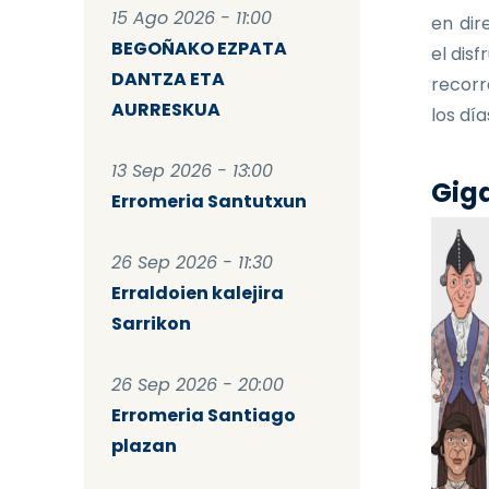
15 Ago 2026 - 11:00
en dir
BEGOÑAKO EZPATA
el dis
DANTZA ETA
recorr
AURRESKUA
los dí
13 Sep 2026 - 13:00
Giga
Erromeria Santutxun
26 Sep 2026 - 11:30
Erraldoien kalejira
Sarrikon
26 Sep 2026 - 20:00
Erromeria Santiago
plazan