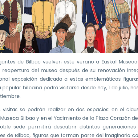
gantes de Bilbao vuelven este verano a Euskal Museoa
a reapertura del museo después de su renovación integ
ional exposición dedicada a estas emblemáticas figura
 popular bilbaina podrá visitarse desde hoy, 1 de julio, ha
tiembre.
as visitas se podrán realizar en dos espacios: en el clau
 Museoa Bilbao y en el Yacimiento de la Plaza Corazón de
oble sede permitirá descubrir distintas generaciones
es de Bilbao, figuras que forman parte del imaginario co