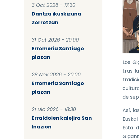
3 Oct 2026 - 17:30
Dantza ikuskizuna
Zorrotzan
31 Oct 2026 - 20:00
Erromeria Santiago
plazan
Los Gi
tras l
28 Nov 2026 - 20:00
tradic
Erromeria Santiago
cultura
plazan
de sep
21 Dic 2026 - 18:30
Así, l
Erraldoien kalejira San
Euskal
Inazion
Esta d
Gigant