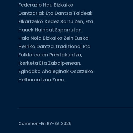
Federazio Hau Bizkaiko
Dantzariak Eta Dantza Taldeak
Elkartzeko Xedez Sortu Zen, Eta
Hauek Hainbat Esparrutan,
Hala Nola Bizkaiko Zein Euskal
Herriko Dantza Tradizional Eta
Folklorearen Prestakuntza,
Ikerketa Eta Zabalpenean,
Egindako Ahaleginak Osatzeko
Helburua Izan Zuen.
Common-En BY-SA 2026