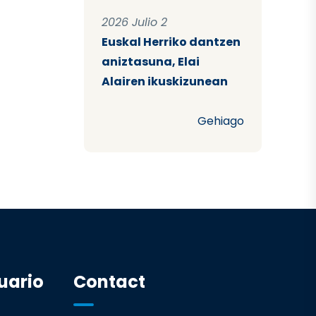
2026 Julio 2
Euskal Herriko dantzen
aniztasuna, Elai
Alairen ikuskizunean
Gehiago
uario
Contact