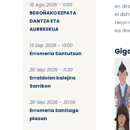
15 Ago 2026 - 11:00
en dir
BEGOÑAKO EZPATA
el dis
DANTZA ETA
recorr
AURRESKUA
los dí
13 Sep 2026 - 13:00
Giga
Erromeria Santutxun
26 Sep 2026 - 11:30
Erraldoien kalejira
Sarrikon
26 Sep 2026 - 20:00
Erromeria Santiago
plazan