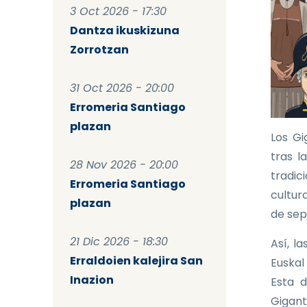
3 Oct 2026 - 17:30
Dantza ikuskizuna
Zorrotzan
31 Oct 2026 - 20:00
Erromeria Santiago
plazan
Los Gi
tras l
28 Nov 2026 - 20:00
tradic
Erromeria Santiago
cultura
plazan
de sep
21 Dic 2026 - 18:30
Así, l
Erraldoien kalejira San
Euskal
Inazion
Esta d
Gigant