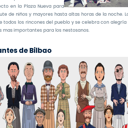
ecto en la Plaza Nueva para
frute de niños y mayores hasta altas horas de la noche. La
e todos los rincones del pueblo y se celebra con alegría
as mas importantes para los nestosanos.
ntes de Bilbao