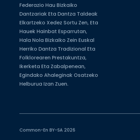
Federazio Hau Bizkaiko
Dantzariak Eta Dantza Taldeak
Elkartzeko Xedez Sortu Zen, Eta
Hauek Hainbat Esparrutan,
Hala Nola Bizkaiko Zein Euskal
Herriko Dantza Tradizional Eta
Folklorearen Prestakuntza,
Ikerketa Eta Zabalpenean,
Egindako Ahaleginak Osatzeko
Helburua Izan Zuen.
Common-En BY-SA 2026