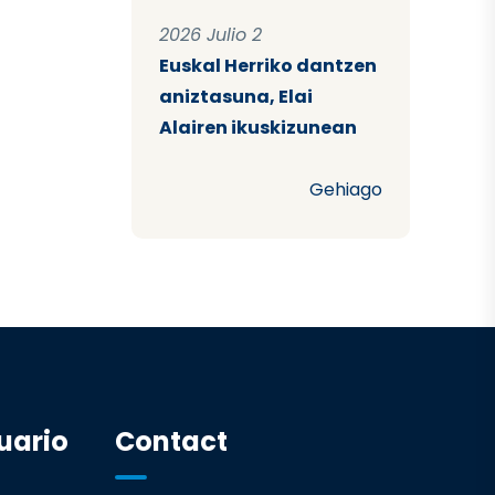
2026 Julio 2
Euskal Herriko dantzen
aniztasuna, Elai
Alairen ikuskizunean
Gehiago
uario
Contact