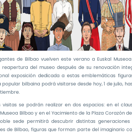
gantes de Bilbao vuelven este verano a Euskal Museoa
a reapertura del museo después de su renovación integ
ional exposición dedicada a estas emblemáticas figura
 popular bilbaina podrá visitarse desde hoy, 1 de julio, ha
tiembre.
as visitas se podrán realizar en dos espacios: en el clau
 Museoa Bilbao y en el Yacimiento de la Plaza Corazón de
oble sede permitirá descubrir distintas generaciones
es de Bilbao, figuras que forman parte del imaginario co