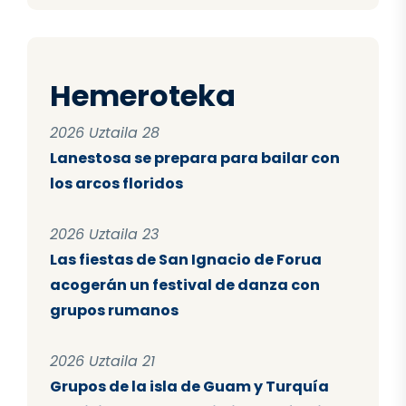
Hemeroteka
2026 Uztaila 28
Lanestosa se prepara para bailar con
los arcos floridos
2026 Uztaila 23
Las fiestas de San Ignacio de Forua
acogerán un festival de danza con
grupos rumanos
2026 Uztaila 21
Grupos de la isla de Guam y Turquía