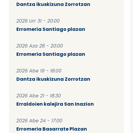
Dantza ikuskizuna Zorrotzan
2026 Urr 31 - 20:00
Erromeria Santiago plazan
2026 Aza 28 - 20:00
Erromeria Santiago plazan
2026 Abe 19 - 18:00
Dantza ikuskizuna Zorrotzan
2026 Abe 21 - 18:30
Erraldoien kalejira San Inazion
2026 Abe 24 - 17:00
Erromeria Basarrate Plazan