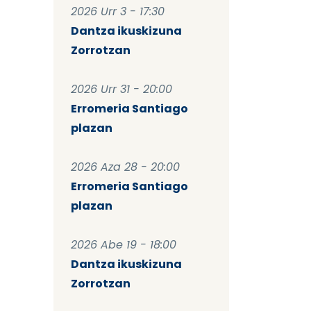
2026 Urr 3 - 17:30
Dantza ikuskizuna
Zorrotzan
2026 Urr 31 - 20:00
Erromeria Santiago
plazan
2026 Aza 28 - 20:00
Erromeria Santiago
plazan
2026 Abe 19 - 18:00
Dantza ikuskizuna
Zorrotzan