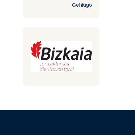
Gehiago