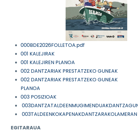
000BDE2026FOLLETOA.pdf
001 KALEJIRAK
001 KALEJIREN PLANOA
002 DANTZARIAK PRESTATZEKO GUNEAK
002 DANTZARIAK PRESTATZEKO GUNEAK
PLANOA
003 POSIZIOAK
003DANTZATALDEENMUGIMENDUAKDANTZAGU
003TALDEENKOKAPENAKDANTZARAKOLAMERAN
EGITARAUA