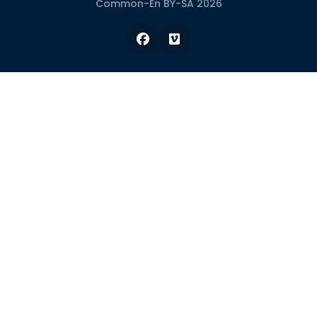
Common-En BY-SA 2026
Facebook
Vimeo