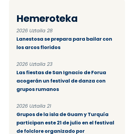
Hemeroteka
2026 Uztaila 28
Lanestosa se prepara para bailar con
los arcos floridos
2026 Uztaila 23
Las fiestas de San Ignacio de Forua
acogerán un festival de danza con
grupos rumanos
2026 Uztaila 21
Grupos de la isla de Guam y Turquía
participan este 21 de julio en el festival
de folclore organizado por