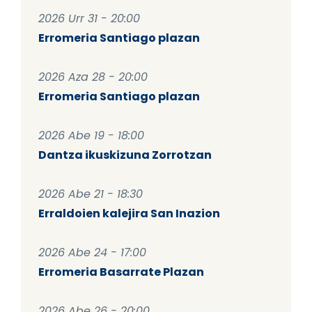
2026 Urr 31 - 20:00
Erromeria Santiago plazan
2026 Aza 28 - 20:00
Erromeria Santiago plazan
2026 Abe 19 - 18:00
Dantza ikuskizuna Zorrotzan
2026 Abe 21 - 18:30
Erraldoien kalejira San Inazion
2026 Abe 24 - 17:00
Erromeria Basarrate Plazan
2026 Abe 26 - 20:00