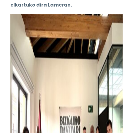
elkartuko dira Lameran.