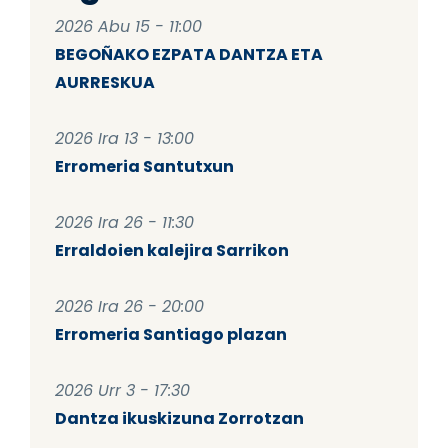
2026 Abu 15 - 11:00
BEGOÑAKO EZPATA DANTZA ETA
AURRESKUA
2026 Ira 13 - 13:00
Erromeria Santutxun
2026 Ira 26 - 11:30
Erraldoien kalejira Sarrikon
2026 Ira 26 - 20:00
Erromeria Santiago plazan
2026 Urr 3 - 17:30
Dantza ikuskizuna Zorrotzan