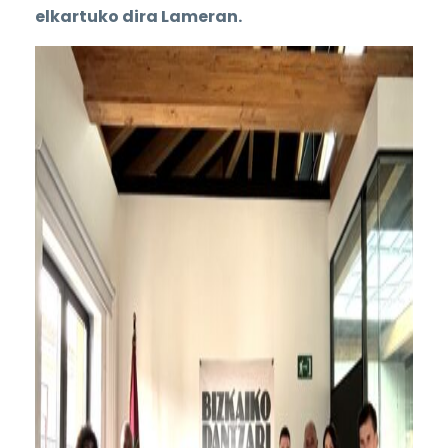
elkartuko dira Lameran.