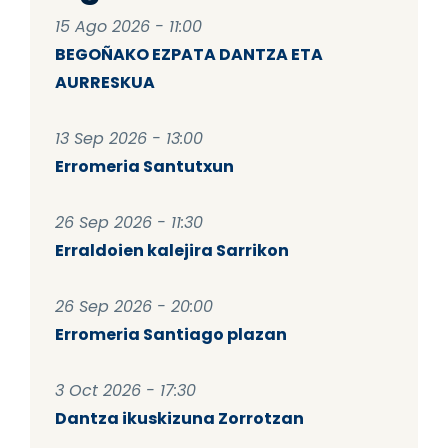
15 Ago 2026 - 11:00
BEGOÑAKO EZPATA DANTZA ETA
AURRESKUA
13 Sep 2026 - 13:00
Erromeria Santutxun
26 Sep 2026 - 11:30
Erraldoien kalejira Sarrikon
26 Sep 2026 - 20:00
Erromeria Santiago plazan
3 Oct 2026 - 17:30
Dantza ikuskizuna Zorrotzan