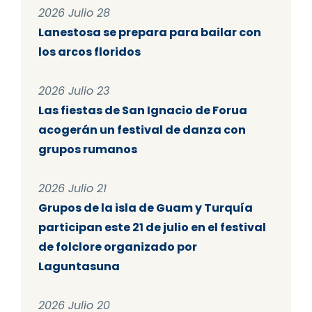
2026 Julio 28
Lanestosa se prepara para bailar con
los arcos floridos
2026 Julio 23
Las fiestas de San Ignacio de Forua
acogerán un festival de danza con
grupos rumanos
2026 Julio 21
Grupos de la isla de Guam y Turquía
participan este 21 de julio en el festival
de folclore organizado por
Laguntasuna
2026 Julio 20