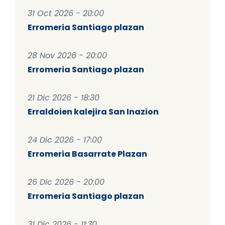
31 Oct 2026 - 20:00
Erromeria Santiago plazan
28 Nov 2026 - 20:00
Erromeria Santiago plazan
21 Dic 2026 - 18:30
Erraldoien kalejira San Inazion
24 Dic 2026 - 17:00
Erromeria Basarrate Plazan
26 Dic 2026 - 20:00
Erromeria Santiago plazan
31 Dic 2026 - 11:30