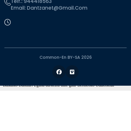
Telf.:
944418563
Email:
Dantzanet@gmail.com
Common-En BY-SA 2026
Facebook
Vimeo
Bizkaiko Dantzari Eguna aurkeztu dute gaur Bermeoko Udaletxean