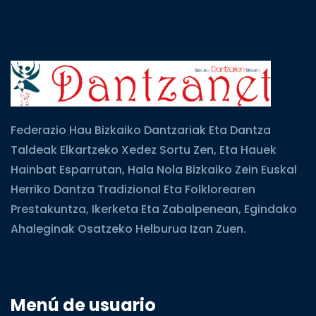
Federazio Hau Bizkaiko Dantzariak Eta Dantza
Taldeak Elkartzeko Xedez Sortu Zen, Eta Hauek
Hainbat Esparrutan, Hala Nola Bizkaiko Zein Euskal
Herriko Dantza Tradizional Eta Folklorearen
Prestakuntza, Ikerketa Eta Zabalpenean, Egindako
Ahaleginak Osatzeko Helburua Izan Zuen.
Menú de usuario