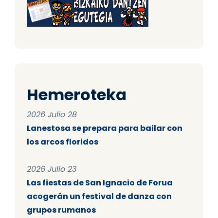
Hemeroteka
2026 Julio 28
Lanestosa se prepara para bailar con
los arcos floridos
2026 Julio 23
Las fiestas de San Ignacio de Forua
acogerán un festival de danza con
grupos rumanos