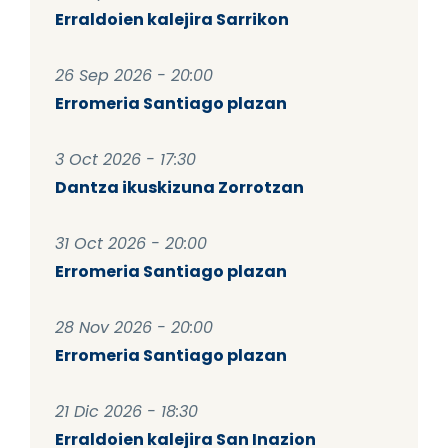
Erraldoien kalejira Sarrikon
26 Sep 2026 - 20:00
Erromeria Santiago plazan
3 Oct 2026 - 17:30
Dantza ikuskizuna Zorrotzan
31 Oct 2026 - 20:00
Erromeria Santiago plazan
28 Nov 2026 - 20:00
Erromeria Santiago plazan
21 Dic 2026 - 18:30
Erraldoien kalejira San Inazion