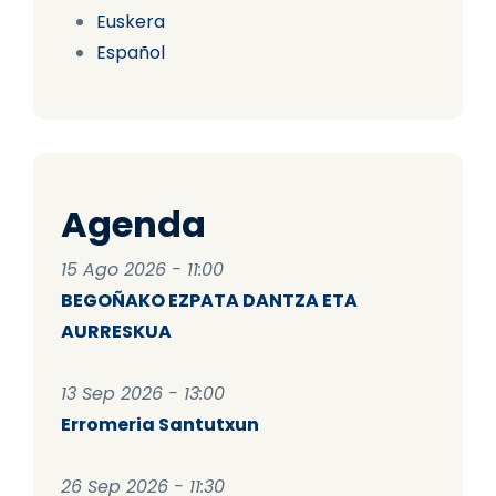
Euskera
Español
Agenda
15 Ago 2026 - 11:00
BEGOÑAKO EZPATA DANTZA ETA
AURRESKUA
13 Sep 2026 - 13:00
Erromeria Santutxun
26 Sep 2026 - 11:30