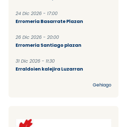
24 Dic 2026 - 17:00
Erromeria Basarrate Plazan
26 Dic 2026 - 20:00
Erromeria Santiago plazan
31 Dic 2026 - 11:30
Erraldoien kalejira Luzarran
Gehiago