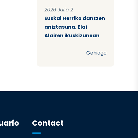
2026 Julio 2
Euskal Herriko dantzen
aniztasuna, Elai
Alairen ikuskizunean
Gehiago
uario
Contact