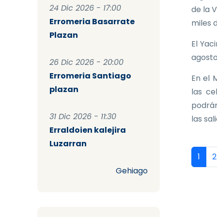
24 Dic 2026 - 17:00
de la 
Erromeria Basarrate
miles 
Plazan
El Yac
agosto
26 Dic 2026 - 20:00
Erromeria Santiago
En el 
plazan
las ce
podrán
31 Dic 2026 - 11:30
las sal
Erraldoien kalejira
Luzarran
Pag
Págin
P
1
2
Gehiago