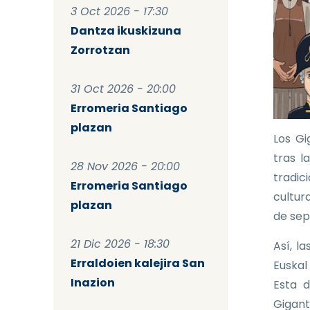
3 Oct 2026 - 17:30
Dantza ikuskizuna
Zorrotzan
31 Oct 2026 - 20:00
Erromeria Santiago
plazan
Los Gi
tras l
28 Nov 2026 - 20:00
tradic
Erromeria Santiago
cultura
plazan
de sep
21 Dic 2026 - 18:30
Así, l
Erraldoien kalejira San
Euskal
Inazion
Esta d
Gigant