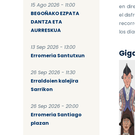
15 Ago 2026 - 11:00
en dir
BEGOÑAKO EZPATA
el dis
DANTZA ETA
recorr
AURRESKUA
los dí
13 Sep 2026 - 13:00
Giga
Erromeria Santutxun
26 Sep 2026 - 11:30
Erraldoien kalejira
Sarrikon
26 Sep 2026 - 20:00
Erromeria Santiago
plazan