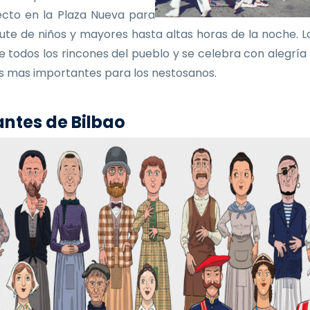
ecto en la Plaza Nueva para
frute de niños y mayores hasta altas horas de la noche. La
e todos los rincones del pueblo y se celebra con alegría
as mas importantes para los nestosanos.
ntes de Bilbao