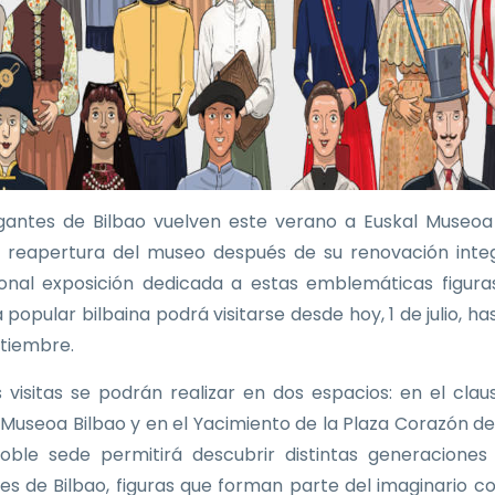
gantes de Bilbao vuelven este verano a Euskal Museoa
a reapertura del museo después de su renovación integ
ional exposición dedicada a estas emblemáticas figura
 popular bilbaina podrá visitarse desde hoy, 1 de julio, ha
tiembre.
as visitas se podrán realizar en dos espacios: en el clau
 Museoa Bilbao y en el Yacimiento de la Plaza Corazón de
oble sede permitirá descubrir distintas generaciones
es de Bilbao, figuras que forman parte del imaginario co