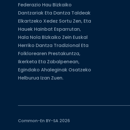
Federazio Hau Bizkaiko
Dantzariak Eta Dantza Taldeak
Elkartzeko Xedez Sortu Zen, Eta
Hauek Hainbat Esparrutan,
Hala Nola Bizkaiko Zein Euskal
Herriko Dantza Tradizional Eta
Folklorearen Prestakuntza,
Ikerketa Eta Zabalpenean,
Egindako Ahaleginak Osatzeko
Helburua Izan Zuen.
Common-En BY-SA 2026