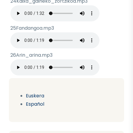
24Kaixa_gaineko_zortzikoa.mp3
Archivo de audio
25Fandangoa.mp3
Archivo de audio
26Arin_arina.mp3
Archivo de audio
Euskera
Español