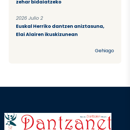
zehar bidaiatzeko
2026 Julio 2
Euskal Herriko dantzen aniztasuna,
Elai Alairen ikuskizunean
Gehiago