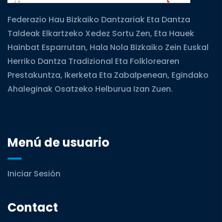
Federazio Hau Bizkaiko Dantzariak Eta Dantza
Taldeak Elkartzeko Xedez Sortu Zen, Eta Hauek
Hainbat Esparrutan, Hala Nola Bizkaiko Zein Euskal
Herriko Dantza Tradizional Eta Folklorearen
Prestakuntza, Ikerketa Eta Zabalpenean, Egindako
Ahaleginak Osatzeko Helburua Izan Zuen.
Menú de usuario
Iniciar Sesión
Contact