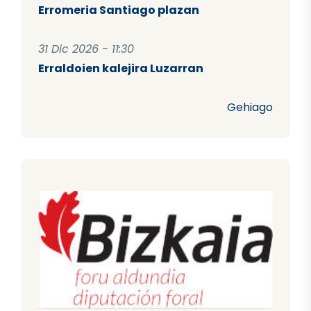
Erromeria Santiago plazan
31 Dic 2026 - 11:30
Erraldoien kalejira Luzarran
Gehiago