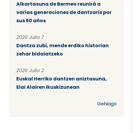
Alkartasuna de Bermeo reunirá a
varias generaciones de dantzaris por
sus 50 años
2026 Julio 7
Dantza zubi, mende erdiko historian
zehar bidaiatzeko
2026 Julio 2
Euskal Herriko dantzen aniztasuna,
Elai Alairen ikuskizunean
Gehiago