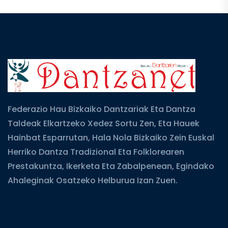
Federazio Hau Bizkaiko Dantzariak Eta Dantza
Taldeak Elkartzeko Xedez Sortu Zen, Eta Hauek
Hainbat Esparrutan, Hala Nola Bizkaiko Zein Euskal
Herriko Dantza Tradizional Eta Folklorearen
Prestakuntza, Ikerketa Eta Zabalpenean, Egindako
Ahaleginak Osatzeko Helburua Izan Zuen.