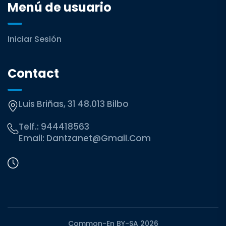
Menú de usuario
Iniciar Sesión
Contact
Luis Briñas, 31 48.013 Bilbo
Telf.:
944418563
Email:
Dantzanet@gmail.com
Common-En BY-SA 2026