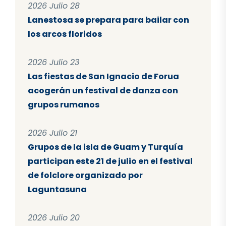
2026 Julio 28
Lanestosa se prepara para bailar con
los arcos floridos
2026 Julio 23
Las fiestas de San Ignacio de Forua
acogerán un festival de danza con
grupos rumanos
2026 Julio 21
Grupos de la isla de Guam y Turquía
participan este 21 de julio en el festival
de folclore organizado por
Laguntasuna
2026 Julio 20