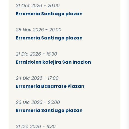
31 Oct 2026 - 20:00
Erromeria Santiago plazan
28 Nov 2026 - 20:00
Erromeria Santiago plazan
21 Dic 2026 - 18:30
Erraldoien kalejira San Inazion
24 Dic 2026 - 17:00
Erromeria Basarrate Plazan
26 Dic 2026 - 20:00
Erromeria Santiago plazan
31 Dic 2026 - 11:30