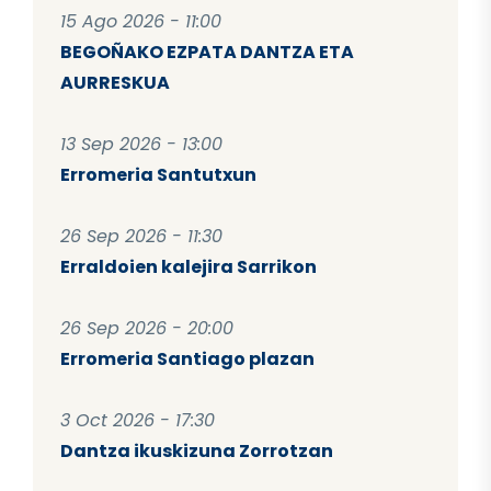
15 Ago 2026 - 11:00
BEGOÑAKO EZPATA DANTZA ETA
AURRESKUA
13 Sep 2026 - 13:00
Erromeria Santutxun
26 Sep 2026 - 11:30
Erraldoien kalejira Sarrikon
26 Sep 2026 - 20:00
Erromeria Santiago plazan
3 Oct 2026 - 17:30
Dantza ikuskizuna Zorrotzan