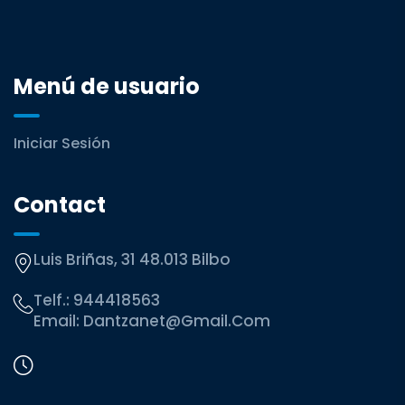
Menú de usuario
Iniciar Sesión
Contact
Luis Briñas, 31 48.013 Bilbo
Telf.:
944418563
Email:
Dantzanet@gmail.com