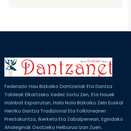
Federazio Hau Bizkaiko Dantzariak Eta Dantza
Taldeak Elkartzeko Xedez Sortu Zen, Eta Hauek
Hainbat Esparrutan, Hala Nola Bizkaiko Zein Euskal
Herriko Dantza Tradizional Eta Folklorearen
Prestakuntza, Ikerketa Eta Zabalpenean, Egindako
Ahaleginak Osatzeko Helburua Izan Zuen.