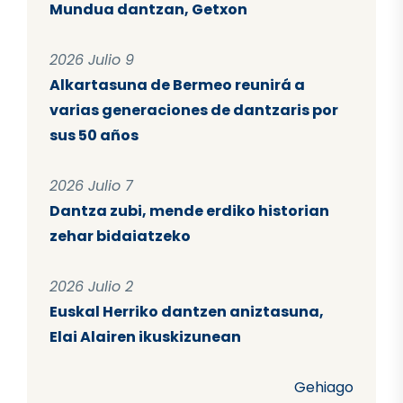
Mundua dantzan, Getxon
2026 Julio 9
Alkartasuna de Bermeo reunirá a
varias generaciones de dantzaris por
sus 50 años
2026 Julio 7
Dantza zubi, mende erdiko historian
zehar bidaiatzeko
2026 Julio 2
Euskal Herriko dantzen aniztasuna,
Elai Alairen ikuskizunean
Gehiago