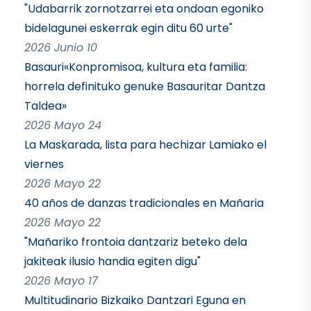
"Udabarrik zornotzarrei eta ondoan egoniko
bidelagunei eskerrak egin ditu 60 urte"
2026 Junio 10
Basauri«Konpromisoa, kultura eta familia:
horrela definituko genuke Basauritar Dantza
Taldea»
2026 Mayo 24
La Maskarada, lista para hechizar Lamiako el
viernes
2026 Mayo 22
40 años de danzas tradicionales en Mañaria
2026 Mayo 22
"Mañariko frontoia dantzariz beteko dela
jakiteak ilusio handia egiten digu"
2026 Mayo 17
Multitudinario Bizkaiko Dantzari Eguna en