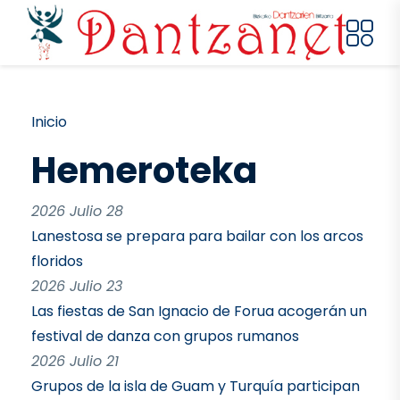
Pasar al contenido principal
Ruta de navegación
Inicio
Hemeroteka
2026 Julio 28
Lanestosa se prepara para bailar con los arcos
floridos
2026 Julio 23
Las fiestas de San Ignacio de Forua acogerán un
festival de danza con grupos rumanos
2026 Julio 21
Grupos de la isla de Guam y Turquía participan