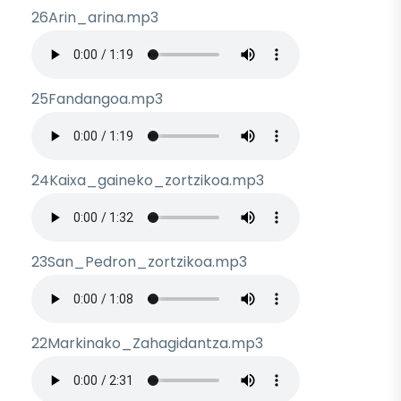
26Arin_arina.mp3
Archivo de audio
25Fandangoa.mp3
Archivo de audio
24Kaixa_gaineko_zortzikoa.mp3
Archivo de audio
23San_Pedron_zortzikoa.mp3
Archivo de audio
22Markinako_Zahagidantza.mp3
Archivo de audio