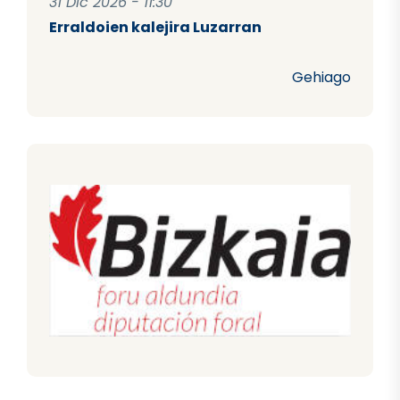
31 Dic 2026 - 11:30
Erraldoien kalejira Luzarran
Gehiago