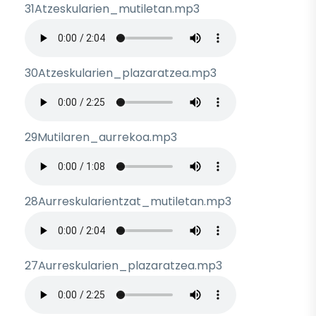
31Atzeskularien_mutiletan.mp3
Archivo de audio
30Atzeskularien_plazaratzea.mp3
Archivo de audio
29Mutilaren_aurrekoa.mp3
Archivo de audio
28Aurreskularientzat_mutiletan.mp3
Archivo de audio
27Aurreskularien_plazaratzea.mp3
Archivo de audio