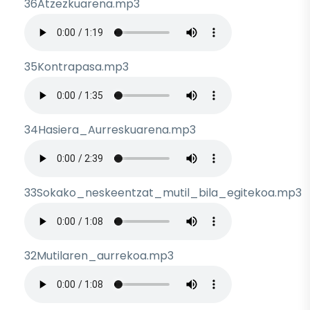
36Atzezkuarena.mp3
Archivo de audio
35Kontrapasa.mp3
Archivo de audio
34Hasiera_Aurreskuarena.mp3
Archivo de audio
33Sokako_neskeentzat_mutil_bila_egitekoa.mp3
Archivo de audio
32Mutilaren_aurrekoa.mp3
Archivo de audio