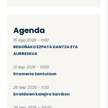
Agenda
15 Ago 2026 - 11:00
BEGOÑAKO EZPATA DANTZA ETA
AURRESKUA
13 Sep 2026 - 13:00
Erromeria Santutxun
26 Sep 2026 - 11:30
Erraldoien kalejira Sarrikon
26 Sep 2026 - 20:00