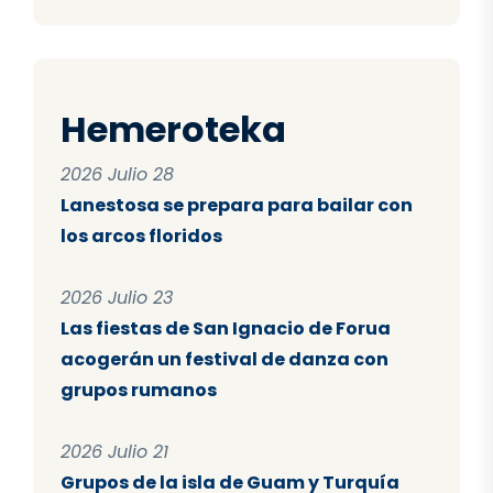
Hemeroteka
2026 Julio 28
Lanestosa se prepara para bailar con
los arcos floridos
2026 Julio 23
Las fiestas de San Ignacio de Forua
acogerán un festival de danza con
grupos rumanos
2026 Julio 21
Grupos de la isla de Guam y Turquía