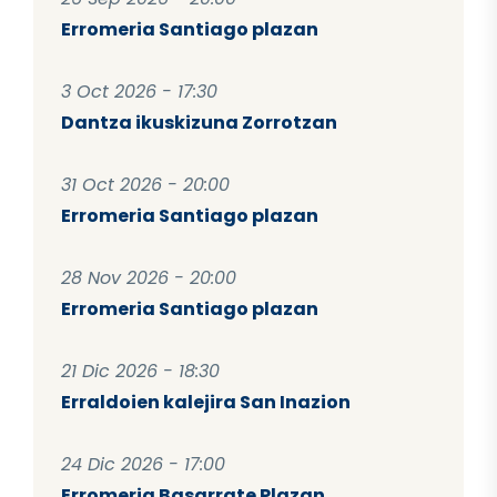
Erromeria Santiago plazan
3 Oct 2026 - 17:30
Dantza ikuskizuna Zorrotzan
31 Oct 2026 - 20:00
Erromeria Santiago plazan
28 Nov 2026 - 20:00
Erromeria Santiago plazan
21 Dic 2026 - 18:30
Erraldoien kalejira San Inazion
24 Dic 2026 - 17:00
Erromeria Basarrate Plazan