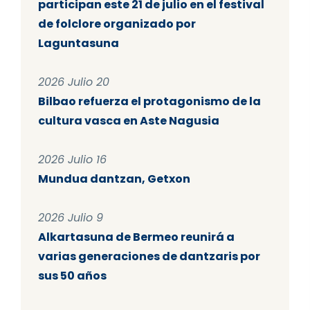
participan este 21 de julio en el festival
de folclore organizado por
Laguntasuna
2026 Julio 20
Bilbao refuerza el protagonismo de la
cultura vasca en Aste Nagusia
2026 Julio 16
Mundua dantzan, Getxon
2026 Julio 9
Alkartasuna de Bermeo reunirá a
varias generaciones de dantzaris por
sus 50 años