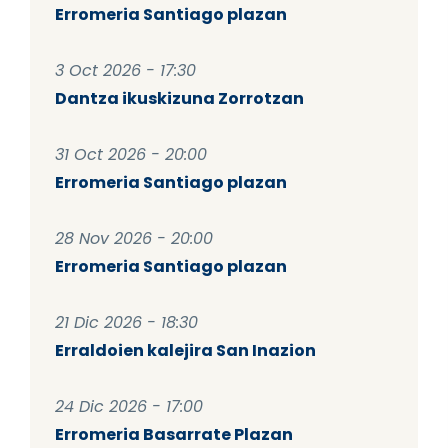
Erromeria Santiago plazan
3 Oct 2026 - 17:30
Dantza ikuskizuna Zorrotzan
31 Oct 2026 - 20:00
Erromeria Santiago plazan
28 Nov 2026 - 20:00
Erromeria Santiago plazan
21 Dic 2026 - 18:30
Erraldoien kalejira San Inazion
24 Dic 2026 - 17:00
Erromeria Basarrate Plazan