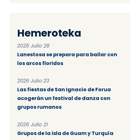
Hemeroteka
2026 Julio 28
Lanestosa se prepara para bailar con
los arcos floridos
2026 Julio 23
Las fiestas de San Ignacio de Forua
acogerán un festival de danza con
grupos rumanos
2026 Julio 21
Grupos de la isla de Guam y Turquía