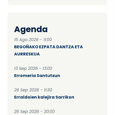
Agenda
15 Ago 2026 - 11:00
BEGOÑAKO EZPATA DANTZA ETA
AURRESKUA
13 Sep 2026 - 13:00
Erromeria Santutxun
26 Sep 2026 - 11:30
Erraldoien kalejira Sarrikon
26 Sep 2026 - 20:00