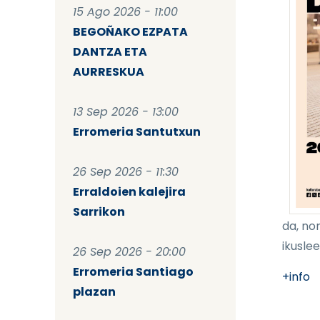
15 Ago 2026 - 11:00
BEGOÑAKO EZPATA
DANTZA ETA
AURRESKUA
13 Sep 2026 - 13:00
Erromeria Santutxun
26 Sep 2026 - 11:30
Erraldoien kalejira
Sarrikon
da, no
ikusleei
26 Sep 2026 - 20:00
Erromeria Santiago
+info
plazan