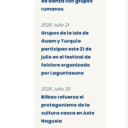
de danza con grupos
rumanos
2026 Julio 21
Grupos de la isla de
Guam y Turquía
participan este 21 de
julio en el festival de
folclore organizado
por Laguntasuna
2026 Julio 20
Bilbao refuerza el
protagonismo de la
cultura vasca en Aste
Nagusia