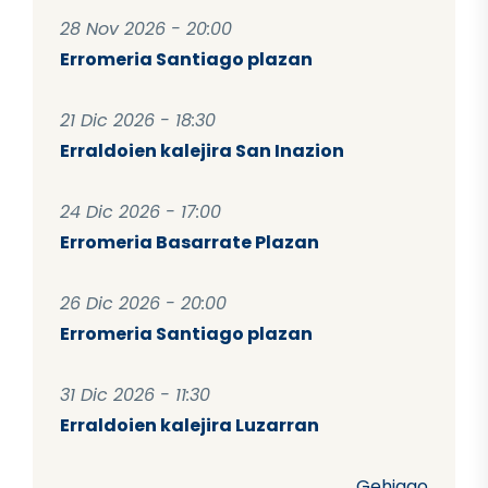
28 Nov 2026 - 20:00
Erromeria Santiago plazan
21 Dic 2026 - 18:30
Erraldoien kalejira San Inazion
24 Dic 2026 - 17:00
Erromeria Basarrate Plazan
26 Dic 2026 - 20:00
Erromeria Santiago plazan
31 Dic 2026 - 11:30
Erraldoien kalejira Luzarran
Gehiago