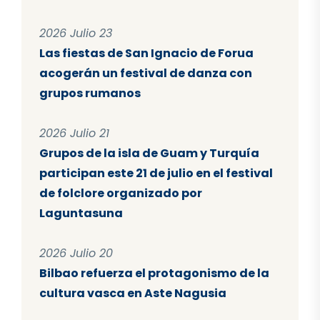
2026 Julio 23
Las fiestas de San Ignacio de Forua
acogerán un festival de danza con
grupos rumanos
2026 Julio 21
Grupos de la isla de Guam y Turquía
participan este 21 de julio en el festival
de folclore organizado por
Laguntasuna
2026 Julio 20
Bilbao refuerza el protagonismo de la
cultura vasca en Aste Nagusia