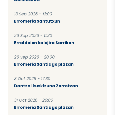
13 Sep 2026 - 13:00
Erromeria Santutxun
26 Sep 2026 - 11:30
Erraldoien kalejira Sarrikon
26 Sep 2026 - 20:00
Erromeria Santiago plazan
3 Oct 2026 - 17:30
Dantza ikuskizuna Zorrotzan
31 Oct 2026 - 20:00
Erromeria Santiago plazan