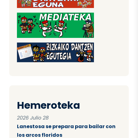
Hemeroteka
2026 Julio 28
Lanestosa se prepara para bailar con
los arcos floridos