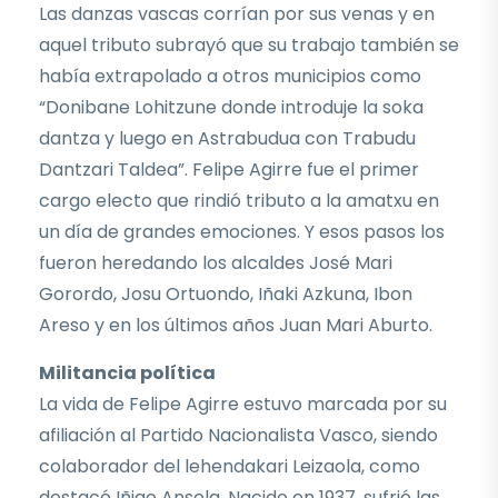
Las danzas vascas corrían por sus venas y en
aquel tributo subrayó que su trabajo también se
había extrapolado a otros municipios como
“Donibane Lohitzune donde introduje la soka
dantza y luego en Astrabudua con Trabudu
Dantzari Taldea”. Felipe Agirre fue el primer
cargo electo que rindió tributo a la amatxu en
un día de grandes emociones. Y esos pasos los
fueron heredando los alcaldes José Mari
Gorordo, Josu Ortuondo, Iñaki Azkuna, Ibon
Areso y en los últimos años Juan Mari Aburto.
Militancia política
La vida de Felipe Agirre estuvo marcada por su
afiliación al Partido Nacionalista Vasco, siendo
colaborador del lehendakari Leizaola, como
destacó Iñigo Ansola. Nacido en 1937, sufrió las