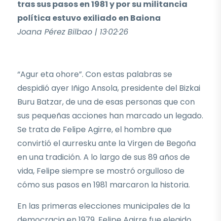
tras sus pasos en 1981 y por su militancia
política estuvo exiliado en Baiona
Joana Pérez Bilbao | 13·02·26
“Agur eta ohore”. Con estas palabras se
despidió ayer Iñigo Ansola, presidente del Bizkai
Buru Batzar, de una de esas personas que con
sus pequeñas acciones han marcado un legado.
Se trata de Felipe Agirre, el hombre que
convirtió el aurresku ante la Virgen de Begoña
en una tradición. A lo largo de sus 89 años de
vida, Felipe siempre se mostró orgulloso de
cómo sus pasos en 1981 marcaron la historia.
En las primeras elecciones municipales de la
democracia en 1979, Felipe Agirre fue elegido