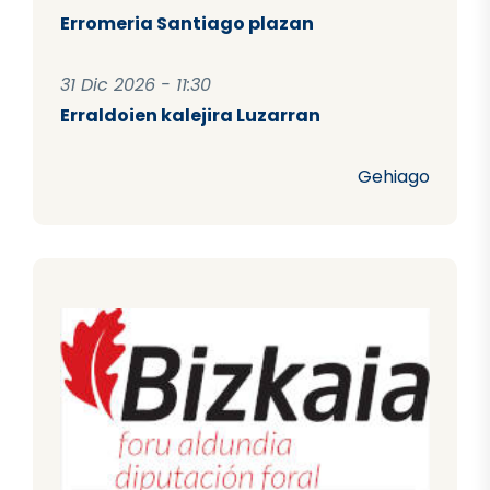
Erromeria Santiago plazan
31 Dic 2026 - 11:30
Erraldoien kalejira Luzarran
Gehiago