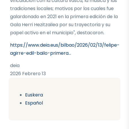
vinculación con la cultura vasca, la música y las
tradiciones locales; motivos por los cuales fue
galardonado en 2021 en la primera edición de la
Gala Herri Hezitzailea por su trayectoria y su
papel activo en el municipio", destacaron.
https://www.deia.eus/bilbao/2026/02/13/felipe-
agirre-edil-bailo-primera…
deia
2026 Febrero 13
Euskera
Español