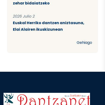
zehar bidaiatzeko
2026 Julio 2
Euskal Herriko dantzen aniztasuna,
Elai Alairen ikuskizunean
Gehiago