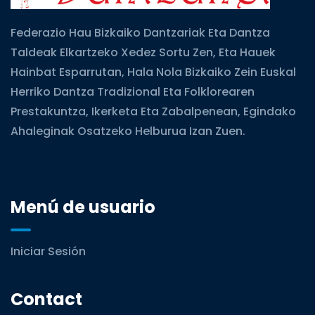
Federazio Hau Bizkaiko Dantzariak Eta Dantza
Taldeak Elkartzeko Xedez Sortu Zen, Eta Hauek
Hainbat Esparrutan, Hala Nola Bizkaiko Zein Euskal
Herriko Dantza Tradizional Eta Folklorearen
Prestakuntza, Ikerketa Eta Zabalpenean, Egindako
Ahaleginak Osatzeko Helburua Izan Zuen.
Menú de usuario
Iniciar Sesión
Contact