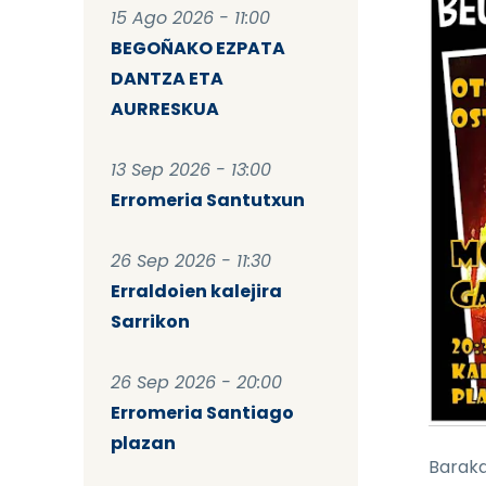
15 Ago 2026 - 11:00
BEGOÑAKO EZPATA
DANTZA ETA
AURRESKUA
13 Sep 2026 - 13:00
Erromeria Santutxun
26 Sep 2026 - 11:30
Erraldoien kalejira
Sarrikon
26 Sep 2026 - 20:00
Erromeria Santiago
plazan
Baraka