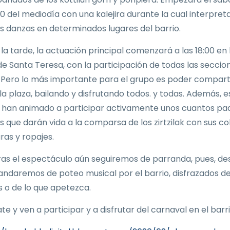
:00 del mediodía con una kalejira durante la cual interpre
s danzas en determinados lugares del barrio.
 la tarde, la actuación principal comenzará a las 18:00 en 
de Santa Teresa, con la participación de todas las seccio
 Pero lo más importante para el grupo es poder compart
la plaza, bailando y disfrutando todos. y todas. Además, e
 han animado a participar activamente unos cuantos pa
 que darán vida a la comparsa de los zirtzilak con sus co
as y ropajes.
ras el espectáculo aún seguiremos de parranda, pues, de
 andaremos de poteo musical por el barrio, disfrazados d
s o de lo que apetezca.
e y ven a participar y a disfrutar del carnaval en el barri