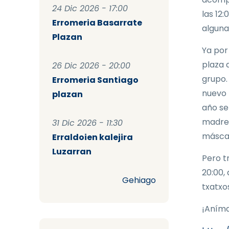
24 Dic 2026 - 17:00
las 12
Erromeria Basarrate
alguna
Plazan
Ya por
plaza 
26 Dic 2026 - 20:00
grupo.
Erromeria Santiago
nuevo 
plazan
año se
madres
31 Dic 2026 - 11:30
máscar
Erraldoien kalejira
Luzarran
Pero t
20:00,
Gehiago
txatxo
¡Anímat