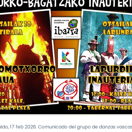
ldo, 17 feb 2026. Comunicado del grupo de danzas vasca