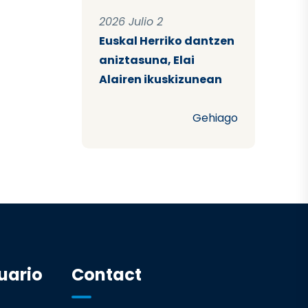
2026 Julio 2
Euskal Herriko dantzen
aniztasuna, Elai
Alairen ikuskizunean
Gehiago
uario
Contact