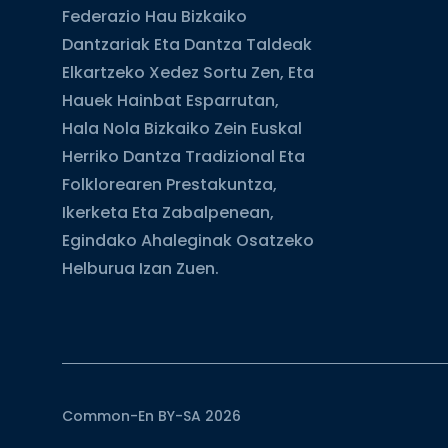
Federazio Hau Bizkaiko
Dantzariak Eta Dantza Taldeak
Elkartzeko Xedez Sortu Zen, Eta
Hauek Hainbat Esparrutan,
Hala Nola Bizkaiko Zein Euskal
Herriko Dantza Tradizional Eta
Folklorearen Prestakuntza,
Ikerketa Eta Zabalpenean,
Egindako Ahaleginak Osatzeko
Helburua Izan Zuen.
Common-En BY-SA 2026