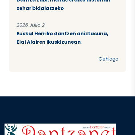
zehar bidaiatzeko
2026 Julio 2
Euskal Herriko dantzen aniztasuna,
Elai Alairen ikuskizunean
Gehiago