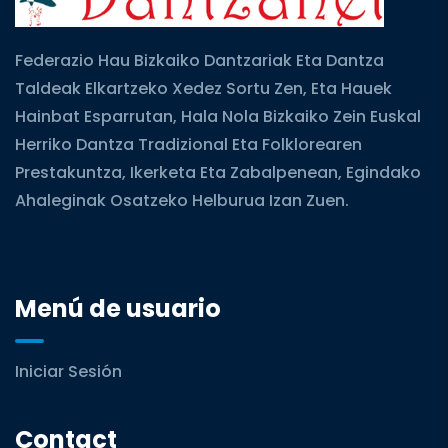
Federazio Hau Bizkaiko Dantzariak Eta Dantza
Taldeak Elkartzeko Xedez Sortu Zen, Eta Hauek
Hainbat Esparrutan, Hala Nola Bizkaiko Zein Euskal
Herriko Dantza Tradizional Eta Folklorearen
Prestakuntza, Ikerketa Eta Zabalpenean, Egindako
Ahaleginak Osatzeko Helburua Izan Zuen.
Menú de usuario
Iniciar Sesión
Contact