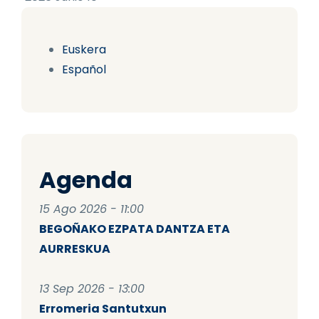
Euskera
Español
Agenda
15 Ago 2026 - 11:00
BEGOÑAKO EZPATA DANTZA ETA
AURRESKUA
13 Sep 2026 - 13:00
Erromeria Santutxun