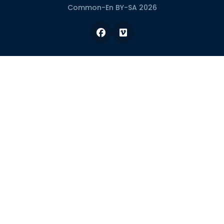
Common-En BY-SA 2026
Facebook
Vimeo