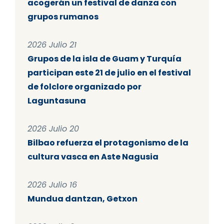
acogerán un festival de danza con
grupos rumanos
2026 Julio 21
Grupos de la isla de Guam y Turquía
participan este 21 de julio en el festival
de folclore organizado por
Laguntasuna
2026 Julio 20
Bilbao refuerza el protagonismo de la
cultura vasca en Aste Nagusia
2026 Julio 16
Mundua dantzan, Getxon