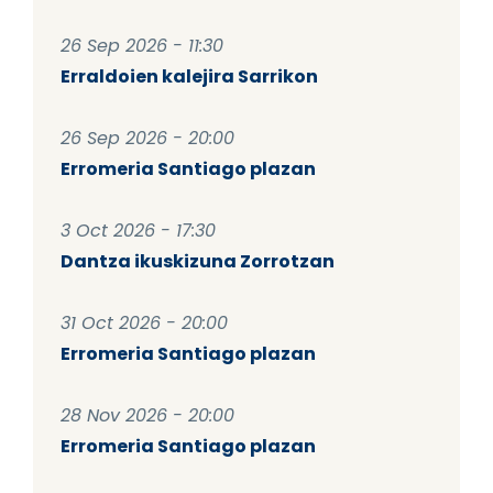
26 Sep 2026 - 11:30
Erraldoien kalejira Sarrikon
26 Sep 2026 - 20:00
Erromeria Santiago plazan
3 Oct 2026 - 17:30
Dantza ikuskizuna Zorrotzan
31 Oct 2026 - 20:00
Erromeria Santiago plazan
28 Nov 2026 - 20:00
Erromeria Santiago plazan