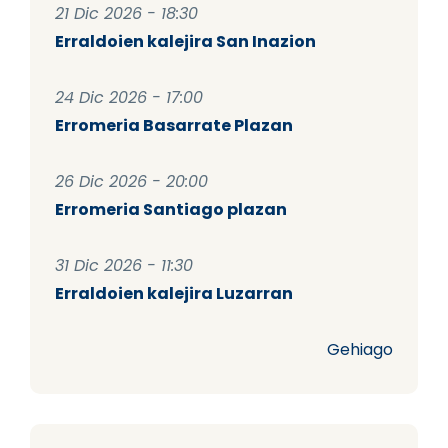
21 Dic 2026 - 18:30
Erraldoien kalejira San Inazion
24 Dic 2026 - 17:00
Erromeria Basarrate Plazan
26 Dic 2026 - 20:00
Erromeria Santiago plazan
31 Dic 2026 - 11:30
Erraldoien kalejira Luzarran
Gehiago