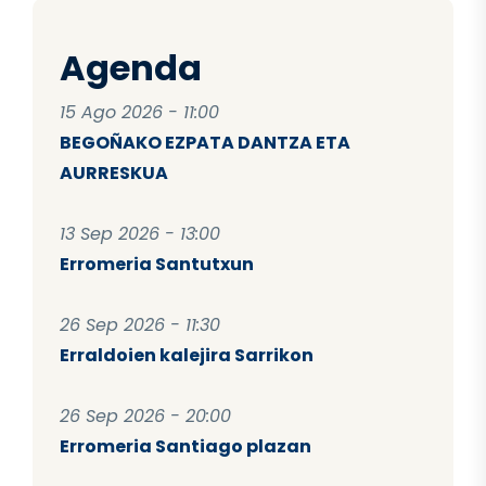
Agenda
15 Ago 2026 - 11:00
BEGOÑAKO EZPATA DANTZA ETA
AURRESKUA
13 Sep 2026 - 13:00
Erromeria Santutxun
26 Sep 2026 - 11:30
Erraldoien kalejira Sarrikon
26 Sep 2026 - 20:00
Erromeria Santiago plazan