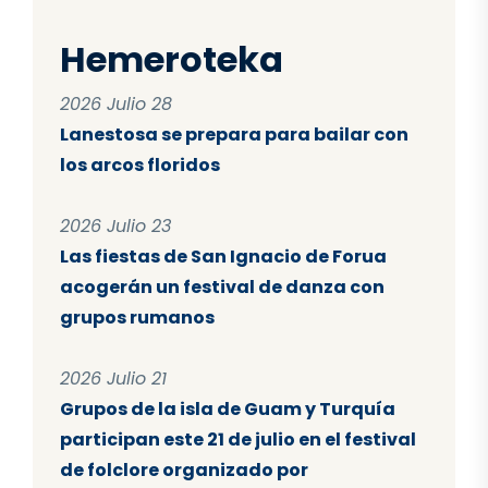
Hemeroteka
2026 Julio 28
Lanestosa se prepara para bailar con
los arcos floridos
2026 Julio 23
Las fiestas de San Ignacio de Forua
acogerán un festival de danza con
grupos rumanos
2026 Julio 21
Grupos de la isla de Guam y Turquía
participan este 21 de julio en el festival
de folclore organizado por