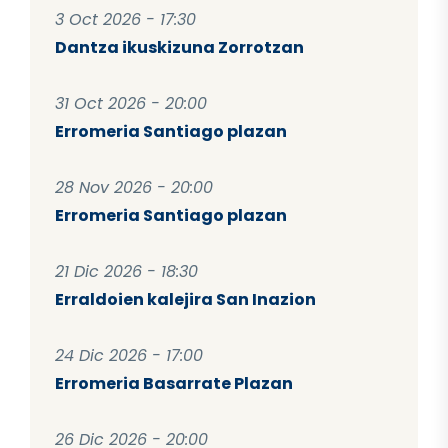
3 Oct 2026 - 17:30
Dantza ikuskizuna Zorrotzan
31 Oct 2026 - 20:00
Erromeria Santiago plazan
28 Nov 2026 - 20:00
Erromeria Santiago plazan
21 Dic 2026 - 18:30
Erraldoien kalejira San Inazion
24 Dic 2026 - 17:00
Erromeria Basarrate Plazan
26 Dic 2026 - 20:00