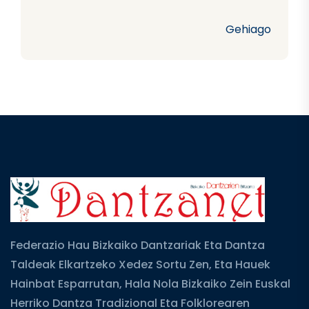
Gehiago
Federazio Hau Bizkaiko Dantzariak Eta Dantza
Taldeak Elkartzeko Xedez Sortu Zen, Eta Hauek
Hainbat Esparrutan, Hala Nola Bizkaiko Zein Euskal
Herriko Dantza Tradizional Eta Folklorearen