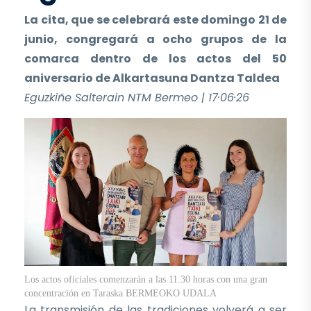
La cita, que se celebrará este domingo 21 de
junio, congregará a ocho grupos de la
comarca dentro de los actos del 50
aniversario de Alkartasuna Dantza Taldea
Eguzkiñe Salterain NTM Bermeo | 17·06·26
Los actos oficiales comenzarán a las 11.30 horas con una gran
concentración en Taraska
BERMEOKO UDALA
La transmisión de las tradiciones volverá a ser