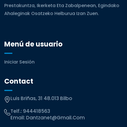
Prestakuntza, Ikerketa Eta Zabalpenean, Egindako
Ahaleginak Osatzeko Helburua Izan Zuen.
Menú de usuario
Iniciar Sesión
Contact
Luis Briñas, 31 48.013 Bilbo
Telf.:
944418563
Email:
Dantzanet@gmail.com