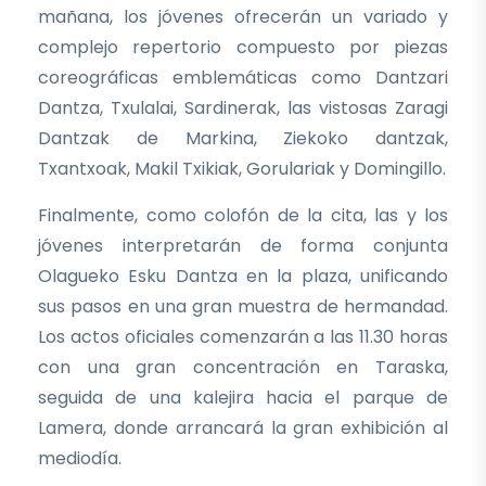
mañana, los jóvenes ofrecerán un variado y
complejo repertorio compuesto por piezas
coreográficas emblemáticas como Dantzari
Dantza, Txulalai, Sardinerak, las vistosas Zaragi
Dantzak de Markina, Ziekoko dantzak,
Txantxoak, Makil Txikiak, Gorulariak y Domingillo.
Finalmente, como colofón de la cita, las y los
jóvenes interpretarán de forma conjunta
Olagueko Esku Dantza en la plaza, unificando
sus pasos en una gran muestra de hermandad.
Los actos oficiales comenzarán a las 11.30 horas
con una gran concentración en Taraska,
seguida de una kalejira hacia el parque de
Lamera, donde arrancará la gran exhibición al
mediodía.