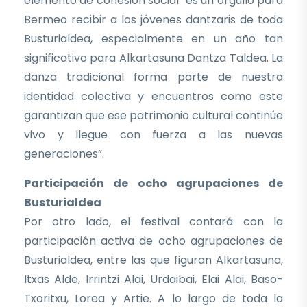
elemento de cohesión social “es un orgullo para
Bermeo recibir a los jóvenes dantzaris de toda
Busturialdea, especialmente en un año tan
significativo para Alkartasuna Dantza Taldea. La
danza tradicional forma parte de nuestra
identidad colectiva y encuentros como este
garantizan que ese patrimonio cultural continúe
vivo y llegue con fuerza a las nuevas
generaciones”.
Participación de ocho agrupaciones de
Busturialdea
Por otro lado, el festival contará con la
participación activa de ocho agrupaciones de
Busturialdea, entre las que figuran Alkartasuna,
Itxas Alde, Irrintzi Alai, Urdaibai, Elai Alai, Baso-
Txoritxu, Lorea y Artie. A lo largo de toda la