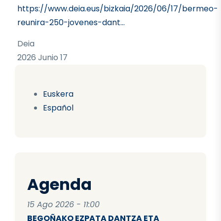
https://www.deia.eus/bizkaia/2026/06/17/bermeo-
reunira-250-jovenes-dant…
Deia
2026 Junio 17
Euskera
Español
Agenda
15 Ago 2026 - 11:00
BEGOÑAKO EZPATA DANTZA ETA