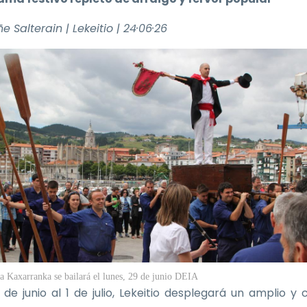
e Salterain | Lekeitio | 24·06·26
a Kaxarranka se bailará el lunes, 29 de junio
DEIA
 de junio al 1 de julio, Lekeitio desplegará un amplio y 