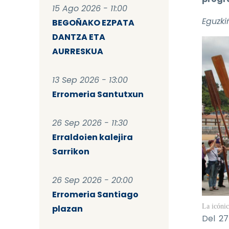
15 Ago 2026 - 11:00
Eguzkiñ
BEGOÑAKO EZPATA
DANTZA ETA
AURRESKUA
13 Sep 2026 - 13:00
Erromeria Santutxun
26 Sep 2026 - 11:30
Erraldoien kalejira
Sarrikon
26 Sep 2026 - 20:00
Erromeria Santiago
La icónic
plazan
Del 27