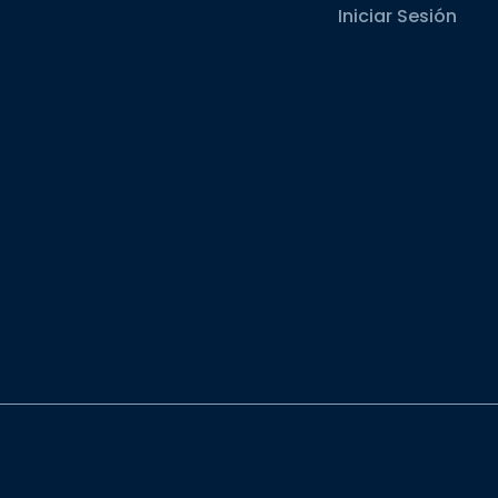
Iniciar Sesión