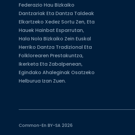
Federazio Hau Bizkaiko
Dantzariak Eta Dantza Taldeak
Elkartzeko Xedez Sortu Zen, Eta
Hauek Hainbat Esparrutan,
Hala Nola Bizkaiko Zein Euskal
Herriko Dantza Tradizional Eta
Folklorearen Prestakuntza,
Ikerketa Eta Zabalpenean,
Egindako Ahaleginak Osatzeko
Helburua Izan Zuen.
Common-En BY-SA 2026