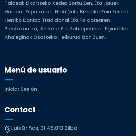
Taldeak Elkartzeko Xedez Sortu Zen, Eta Hauek
Hainbat Esparrutan, Hala Nola Bizkaiko Zein Euskal
Herriko Dantza Tradizional Eta Folklorearen
Prestakuntza, Ikerketa Eta Zabalpenean, Egindako
Ahaleginak Osatzeko Helburua Izan Zuen.
Menú de usuario
Iniciar Sesión
Contact
Luis Briñas, 31 48.013 Bilbo