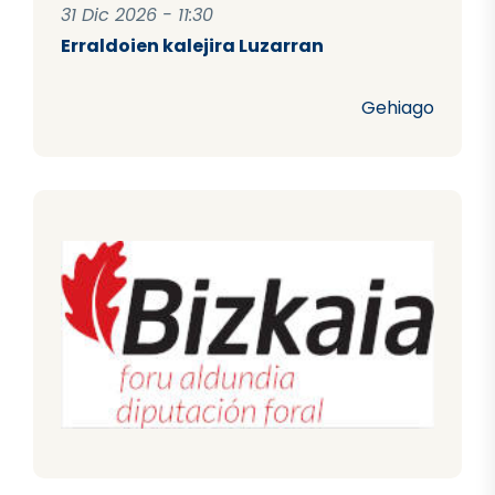
31 Dic 2026 - 11:30
Erraldoien kalejira Luzarran
Gehiago