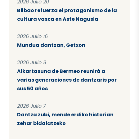
2026 Julio 20
Bilbao refuerza el protagonismo de la
cultura vasca en Aste Nagusia
2026 Julio 16
Mundua dantzan, Getxon
2026 Julio 9
Alkartasuna de Bermeo reunirá a
varias generaciones de dantzaris por
sus 50 años
2026 Julio 7
Dantza zubi, mende erdiko historian
zehar bidaiatzeko