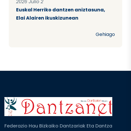
2026 Julio 2
Euskal Herriko dantzen aniztasuna,
Elai Alairen ikuskizunean
Gehiago
Federazio Hau Bizkaiko Dantzariak Eta Dantza