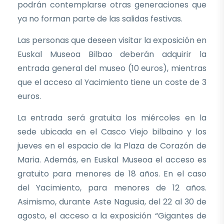
podrán contemplarse otras generaciones que
ya no forman parte de las salidas festivas.
Las personas que deseen visitar la exposición en
Euskal Museoa Bilbao deberán adquirir la
entrada general del museo (10 euros), mientras
que el acceso al Yacimiento tiene un coste de 3
euros.
La entrada será gratuita los miércoles en la
sede ubicada en el Casco Viejo bilbaino y los
jueves en el espacio de la Plaza de Corazón de
Maria. Además, en Euskal Museoa el acceso es
gratuito para menores de 18 años. En el caso
del Yacimiento, para menores de 12 años.
Asimismo, durante Aste Nagusia, del 22 al 30 de
agosto, el acceso a la exposición “Gigantes de