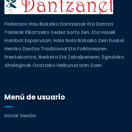
Federazio Hau Bizkaiko Dantzariak Eta Dantza
Taldeak Elkartzeko Xedez Sortu Zen, Eta Hauek
Hainbat Esparrutan, Hala Nola Bizkaiko Zein Euskal
Herriko Dantza Tradizional Eta Folklorearen
Prestakuntza, Ikerketa Eta Zabalpenean, Egindako
Ahaleginak Osatzeko Helburua Izan Zuen.
Menú de usuario
Iniciar Sesión