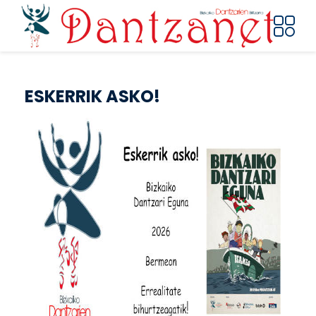
Pasar al contenido principal
ESKERRIK ASKO!