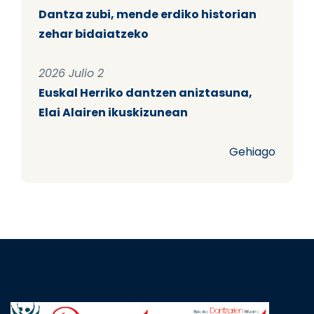
Dantza zubi, mende erdiko historian
zehar bidaiatzeko
2026 Julio 2
Euskal Herriko dantzen aniztasuna,
Elai Alairen ikuskizunean
Gehiago