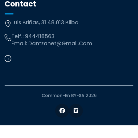
Contact
Luis Briñas, 31 48.013 Bilbo
Telf.:
944418563
Email:
Dantzanet@gmail.com
Common-En BY-SA 2026
Facebook
Vimeo