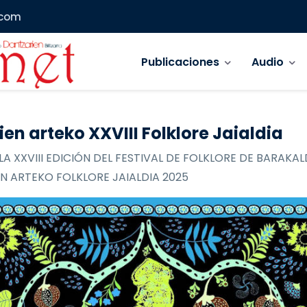
.com
Navegación principal
Publicaciones
Audio
ien arteko XXVIII Folklore Jaialdia
LA XXVIII EDICIÓN DEL FESTIVAL DE FOLKLORE DE BARAKAL
N ARTEKO FOLKLORE JAIALDIA 2025