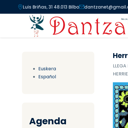
Pasar al contenido principal
Luis Briñas, 31 48.013 Bilbo
dantzanet@gmail
Herr
LLEGA 
Euskera
HERRIE
Español
Agenda