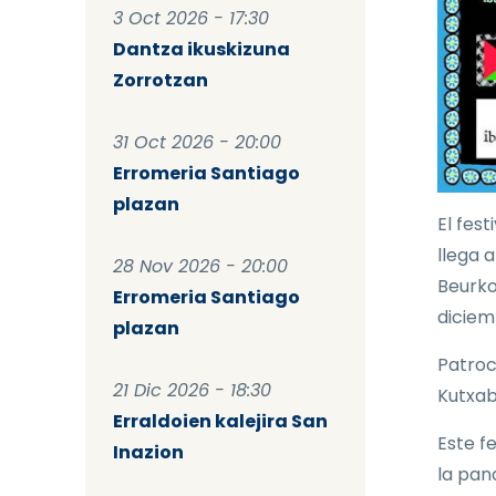
3 Oct 2026 - 17:30
Dantza ikuskizuna
Zorrotzan
31 Oct 2026 - 20:00
Erromeria Santiago
plazan
El fest
llega 
28 Nov 2026 - 20:00
Beurko
Erromeria Santiago
diciem
plazan
Patroc
21 Dic 2026 - 18:30
Kutxab
Erraldoien kalejira San
Este f
Inazion
la pan