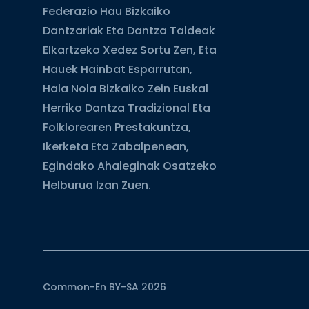
Federazio Hau Bizkaiko
Dantzariak Eta Dantza Taldeak
Elkartzeko Xedez Sortu Zen, Eta
Hauek Hainbat Esparrutan,
Hala Nola Bizkaiko Zein Euskal
Herriko Dantza Tradizional Eta
Folklorearen Prestakuntza,
Ikerketa Eta Zabalpenean,
Egindako Ahaleginak Osatzeko
Helburua Izan Zuen.
Common-En BY-SA 2026