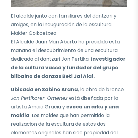
El alcalde junto con familiares del dantzari y
amigos, en la inauguración de la escultura.
Maider Goikoetxea
El Alcalde Juan Mari Aburto ha presidido esta
mañana el descubrimiento de una escultura
dedicada al dantzari Jon Pertika,
investigador
de la cultura vasca y fundador del grupo
bilbaino de danzas Beti Jai Alai.
Ubicada en Sabino Arana
, la obra de bronce
Jon Pertikaren Omenez
está diseñada por la
artista Amaia Gracia y
evoca un arku y una
makila
. Los moldes que han permitido la
realización de la escultura de estos dos
elementos originales han sido propiedad del