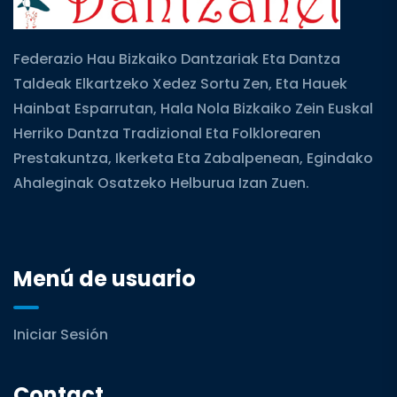
Federazio Hau Bizkaiko Dantzariak Eta Dantza
Taldeak Elkartzeko Xedez Sortu Zen, Eta Hauek
Hainbat Esparrutan, Hala Nola Bizkaiko Zein Euskal
Herriko Dantza Tradizional Eta Folklorearen
Prestakuntza, Ikerketa Eta Zabalpenean, Egindako
Ahaleginak Osatzeko Helburua Izan Zuen.
Menú de usuario
Iniciar Sesión
Contact