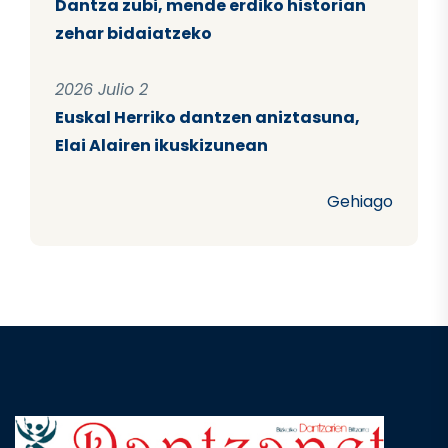
Dantza zubi, mende erdiko historian
zehar bidaiatzeko
2026 Julio 2
Euskal Herriko dantzen aniztasuna,
Elai Alairen ikuskizunean
Gehiago