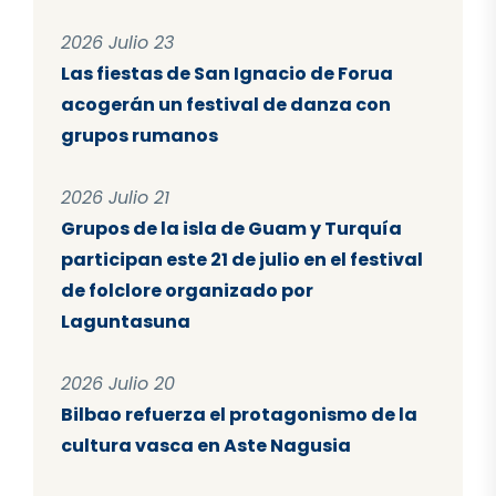
2026 Julio 23
Las fiestas de San Ignacio de Forua
acogerán un festival de danza con
grupos rumanos
2026 Julio 21
Grupos de la isla de Guam y Turquía
participan este 21 de julio en el festival
de folclore organizado por
Laguntasuna
2026 Julio 20
Bilbao refuerza el protagonismo de la
cultura vasca en Aste Nagusia