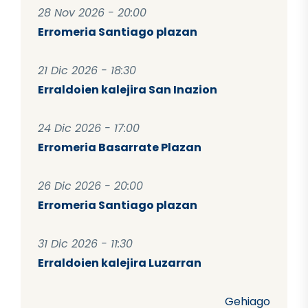
28 Nov 2026 - 20:00
Erromeria Santiago plazan
21 Dic 2026 - 18:30
Erraldoien kalejira San Inazion
24 Dic 2026 - 17:00
Erromeria Basarrate Plazan
26 Dic 2026 - 20:00
Erromeria Santiago plazan
31 Dic 2026 - 11:30
Erraldoien kalejira Luzarran
Gehiago