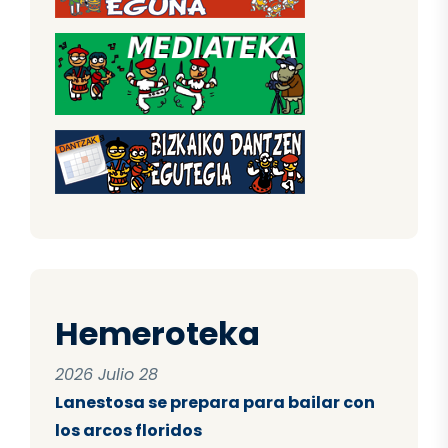
Hemeroteka
2026 Julio 28
Lanestosa se prepara para bailar con
los arcos floridos