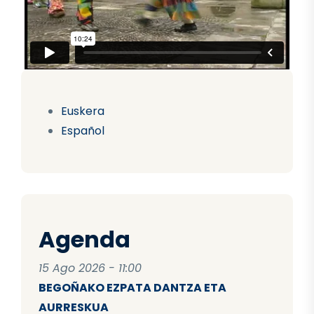
Euskera
Español
Agenda
15 Ago 2026 - 11:00
BEGOÑAKO EZPATA DANTZA ETA
AURRESKUA