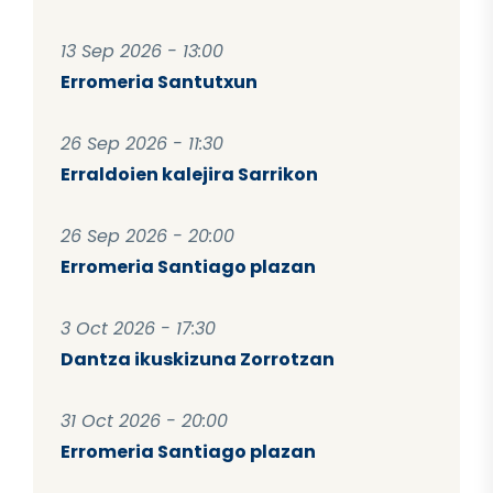
13 Sep 2026 - 13:00
Erromeria Santutxun
26 Sep 2026 - 11:30
Erraldoien kalejira Sarrikon
26 Sep 2026 - 20:00
Erromeria Santiago plazan
3 Oct 2026 - 17:30
Dantza ikuskizuna Zorrotzan
31 Oct 2026 - 20:00
Erromeria Santiago plazan