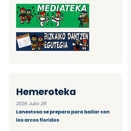
Hemeroteka
2026 Julio 28
Lanestosa se prepara para bailar con
los arcos floridos