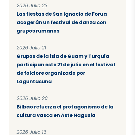
2026 Julio 23
Las fiestas de San Ignacio de Forua
acogerán un festival de danza con
grupos rumanos
2026 Julio 21
Grupos de la isla de Guam y Turquía
participan este 21 de julio en el festival
de folclore organizado por
Laguntasuna
2026 Julio 20
Bilbao refuerza el protagonismo de la
cultura vasca en Aste Nagusia
2026 Julio 16