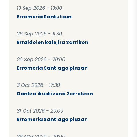
13 Sep 2026 - 13:00
Erromeria Santutxun
26 Sep 2026 - 11:30
Erraldoien kalejira Sarrikon
26 Sep 2026 - 20:00
Erromeria Santiago plazan
3 Oct 2026 - 17:30
Dantza ikuskizuna Zorrotzan
31 Oct 2026 - 20:00
Erromeria Santiago plazan
28 Nov 2026 - 20:00