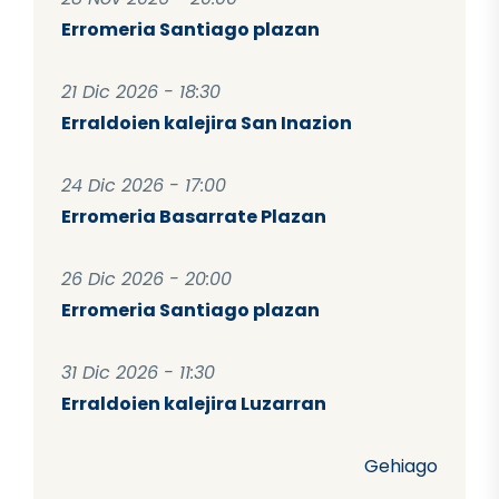
Erromeria Santiago plazan
21 Dic 2026 - 18:30
Erraldoien kalejira San Inazion
24 Dic 2026 - 17:00
Erromeria Basarrate Plazan
26 Dic 2026 - 20:00
Erromeria Santiago plazan
31 Dic 2026 - 11:30
Erraldoien kalejira Luzarran
Gehiago