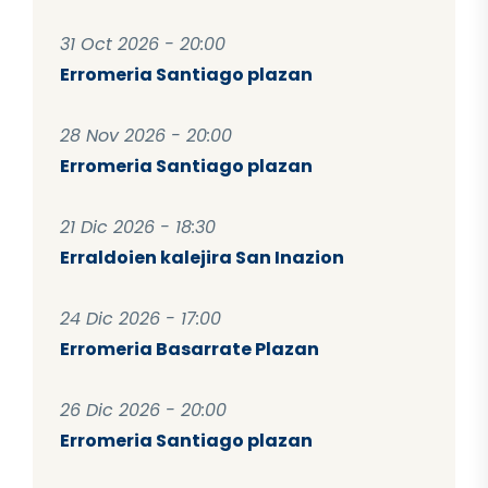
31 Oct 2026 - 20:00
Erromeria Santiago plazan
28 Nov 2026 - 20:00
Erromeria Santiago plazan
21 Dic 2026 - 18:30
Erraldoien kalejira San Inazion
24 Dic 2026 - 17:00
Erromeria Basarrate Plazan
26 Dic 2026 - 20:00
Erromeria Santiago plazan