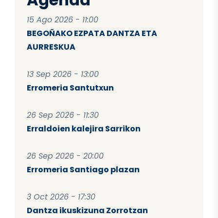
15 Ago 2026 - 11:00
BEGOÑAKO EZPATA DANTZA ETA
AURRESKUA
13 Sep 2026 - 13:00
Erromeria Santutxun
26 Sep 2026 - 11:30
Erraldoien kalejira Sarrikon
26 Sep 2026 - 20:00
Erromeria Santiago plazan
3 Oct 2026 - 17:30
Dantza ikuskizuna Zorrotzan