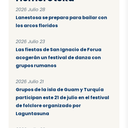
2026 Julio 28
Lanestosa se prepara para bailar con
los arcos floridos
2026 Julio 23
Las fiestas de San Ignacio de Forua
acogerán un festival de danza con
grupos rumanos
2026 Julio 21
Grupos de la isla de Guam y Turquía
participan este 21 de julio en el festival
de folclore organizado por
Laguntasuna