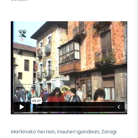
Markinako herrian, Inauteri igandean, Zaragi