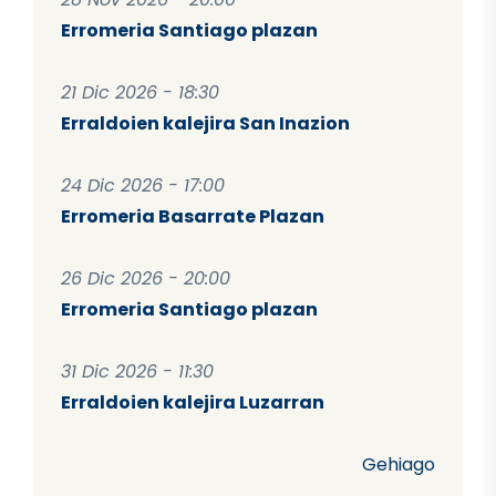
Erromeria Santiago plazan
21 Dic 2026 - 18:30
Erraldoien kalejira San Inazion
24 Dic 2026 - 17:00
Erromeria Basarrate Plazan
26 Dic 2026 - 20:00
Erromeria Santiago plazan
31 Dic 2026 - 11:30
Erraldoien kalejira Luzarran
Gehiago