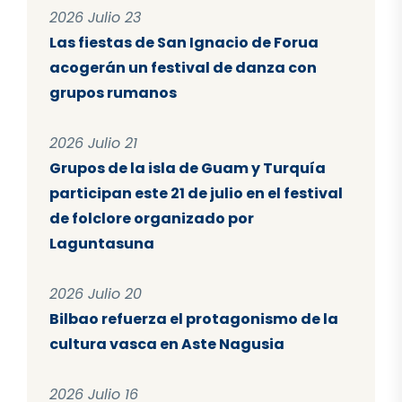
2026 Julio 23
Las fiestas de San Ignacio de Forua
acogerán un festival de danza con
grupos rumanos
2026 Julio 21
Grupos de la isla de Guam y Turquía
participan este 21 de julio en el festival
de folclore organizado por
Laguntasuna
2026 Julio 20
Bilbao refuerza el protagonismo de la
cultura vasca en Aste Nagusia
2026 Julio 16