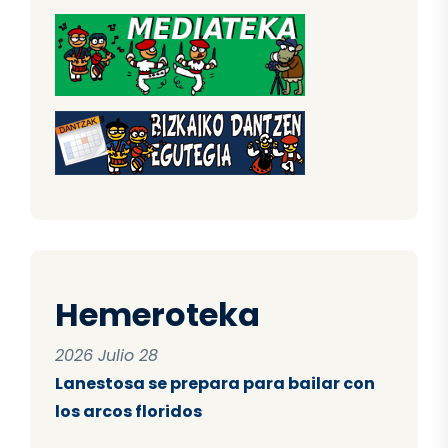
Hemeroteka
2026 Julio 28
Lanestosa se prepara para bailar con
los arcos floridos