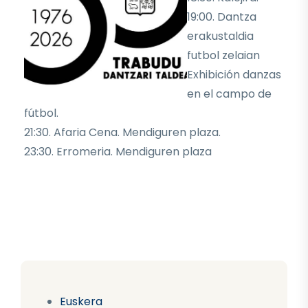
19:00. Dantza
erakustaldia
futbol zelaian
Exhibición danzas
en el campo de
fútbol.
21:30. Afaria Cena. Mendiguren plaza.
23:30. Erromeria. Mendiguren plaza
Euskera