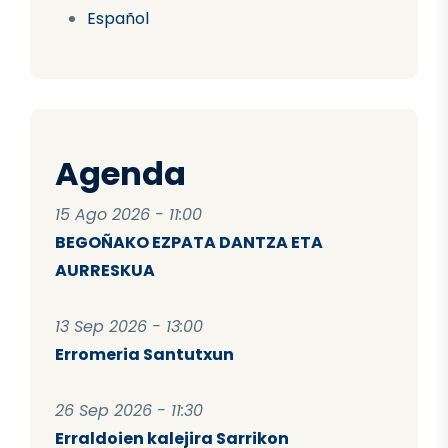
Español
Agenda
15 Ago 2026 - 11:00
BEGOÑAKO EZPATA DANTZA ETA
AURRESKUA
13 Sep 2026 - 13:00
Erromeria Santutxun
26 Sep 2026 - 11:30
Erraldoien kalejira Sarrikon