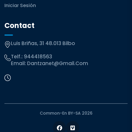
Iniciar Sesión
Contact
Luis Briñas, 31 48.013 Bilbo
Telf.:
944418563
Email:
Dantzanet@gmail.com
Common-En BY-SA 2026
Facebook
Vimeo