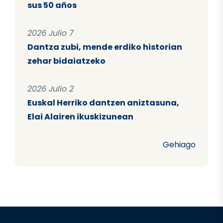
sus 50 años
2026 Julio 7
Dantza zubi, mende erdiko historian
zehar bidaiatzeko
2026 Julio 2
Euskal Herriko dantzen aniztasuna,
Elai Alairen ikuskizunean
Gehiago