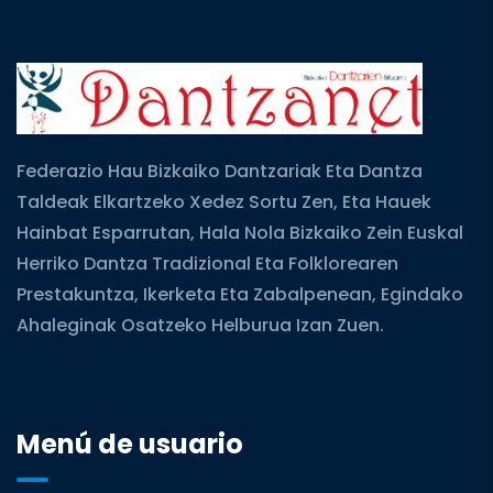
Federazio Hau Bizkaiko Dantzariak Eta Dantza
Taldeak Elkartzeko Xedez Sortu Zen, Eta Hauek
Hainbat Esparrutan, Hala Nola Bizkaiko Zein Euskal
Herriko Dantza Tradizional Eta Folklorearen
Prestakuntza, Ikerketa Eta Zabalpenean, Egindako
Ahaleginak Osatzeko Helburua Izan Zuen.
Menú de usuario